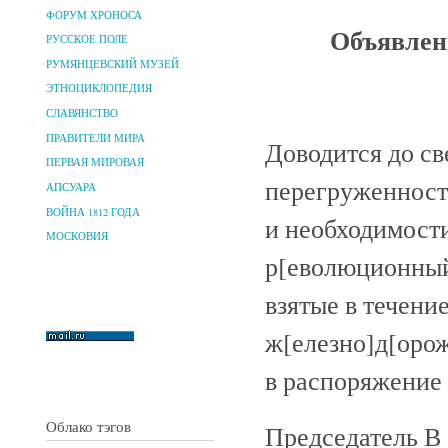
ФОРУМ ХРОНОСА
Объявлен
РУССКОЕ ПОЛЕ
РУМЯНЦЕВСКИЙ МУЗЕЙ
ЭТНОЦИКЛОПЕДИЯ
СЛАВЯНСТВО
ПРАВИТЕЛИ МИРА
Доводится до св
ПЕРВАЯ МИРОВАЯ
перегруженност
АПСУАРА
ВОЙНА 1812 ГОДА
и необходимости
МОСКОВИЯ
р[еволюционный]
взятые в течени
ж[елезно]д[орож
в распоряжение
Облако тэгов
Председатель В [