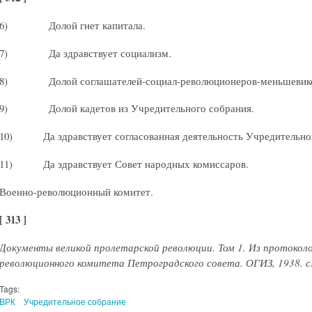
6) Долой гнет капитала.
7) Да здравствует социализм.
8) Долой соглашателей-социал-революционеров-меньшевиков
9) Долой кадетов из Учредительного собрания.
10) Да здравствует согласованная деятельность Учредительного
11) Да здравствует Совет народных комиссаров.
Военно-революционный комитет.
[ 313 ]
Документы великой пролетарской революции. Том 1. Из протоколо
революционного комитета Петроградского совета. ОГИЗ, 1938. с
Tags:
ВРК
Учредительное собрание