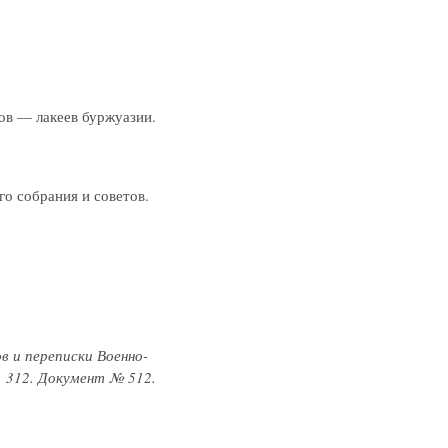
 — лакеев буржуазии.
 собрания и советов.
в и переписки Военно-
. 312. Документ № 512.