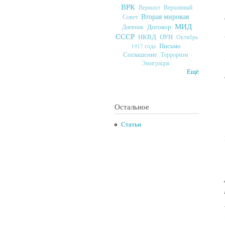
ВРК
Верховный
Вермахт
Вторая мировая
Совет
МИД
Договор
Дневник
СССР
ОУН
НКВД
Октябрь
Письмо
1917 года
Соглашение
Терроризм
Эмиграция
Ещё
Остальное
Статьи