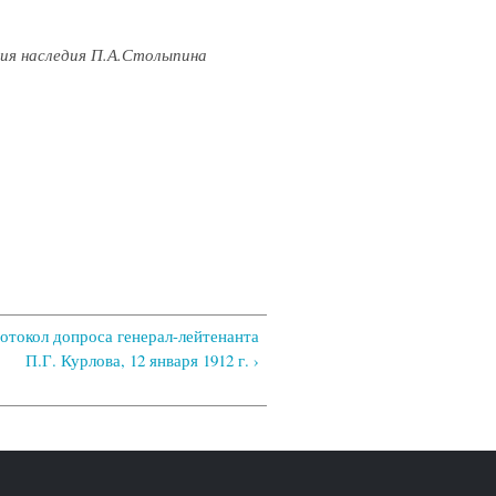
ия наследия П.А.Столыпина
ротокол допроса генерал-лейтенанта
П.Г. Курлова, 12 января 1912 г. ›