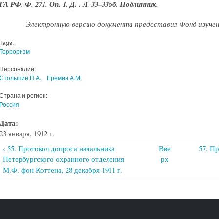
ГА РФ. Ф. 271. Оп. 1. Д. . Л. 33–33об. Подлинник.
Электронную версию документа предоставил Фонд изучен
Tags:
Терроризм
Персоналии:
Столыпин П.А.
Еремин А.М.
Страна и регион:
Россия
Дата:
23 января, 1912 г.
‹ 55. Протокол допроса начальника
Вве
57. П
Петербургского охранного отделения
рх
М.Ф. фон Коттена, 28 декабря 1911 г.