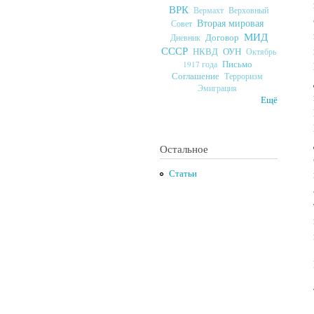
ВРК
Верховный
Вермахт
Вторая мировая
Совет
МИД
Договор
Дневник
СССР
ОУН
НКВД
Октябрь
Письмо
1917 года
Соглашение
Терроризм
Эмиграция
Ещё
Остальное
Статьи