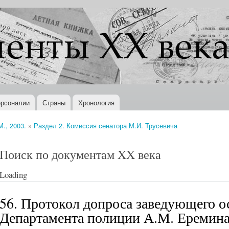
Перейти к
основному
содержанию
рсоналии
Страны
Хронология
., 2003.
»
Раздел 2. Комиссия сенатора М.И. Трусевича
Поиск по документам XX века
Loading
56. Протокол допроса заведующего 
Департамента полиции А.М. Еремина,