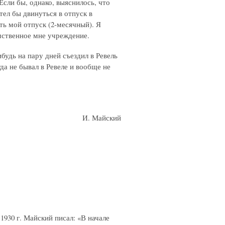
Если бы, однако, выяснилось, что
тел бы двинуться в отпуск в
ть мой отпуск (2-месячный). Я
мственное мне учреждение.
будь на пару дней съездил в Ревель
гда не бывал в Ревеле и вообще не
И. Майский
930 г. Майский писал: «В начале