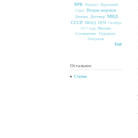
ВРК
Верховный
Вермахт
Вторая мировая
Совет
МИД
Договор
Дневник
СССР
ОУН
НКВД
Октябрь
Письмо
1917 года
Соглашение
Терроризм
Эмиграция
Ещё
Остальное
Статьи