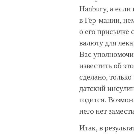
Hanbury, а если
в Гер-мании, не
о его присылке 
валюту для лека
Вас уполномочи
известить об эт
сделано, только
датский инсулин
годится. Возможн
него нет замести
Итак, в результ