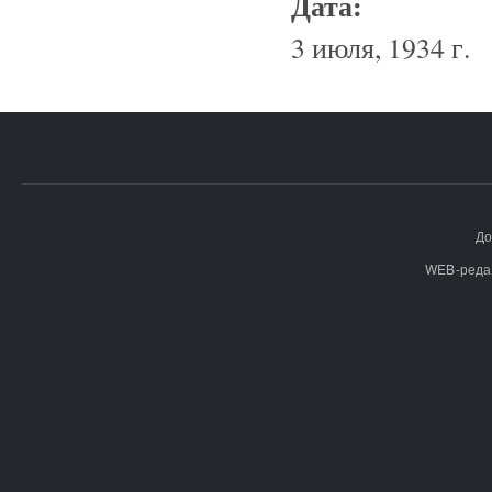
Дата:
3 июля, 1934 г.
До
WEB-реда