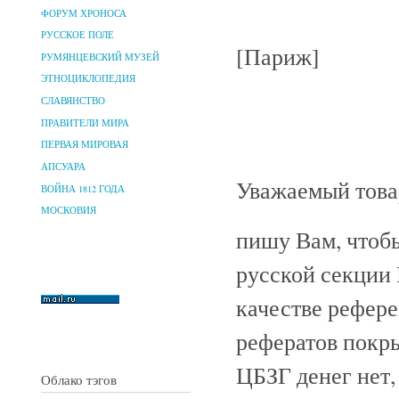
ФОРУМ ХРОНОСА
РУССКОЕ ПОЛЕ
[Париж]
РУМЯНЦЕВСКИЙ МУЗЕЙ
ЭТНОЦИКЛОПЕДИЯ
СЛАВЯНСТВО
ПРАВИТЕЛИ МИРА
ПЕРВАЯ МИРОВАЯ
АПСУАРА
Уважаемый това
ВОЙНА 1812 ГОДА
МОСКОВИЯ
пишу Вам, чтоб
русской секции 
качестве рефере
рефератов покры
ЦБЗГ денег нет,
Облако тэгов