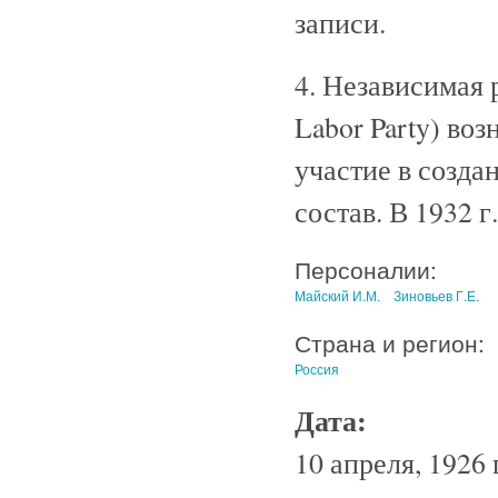
записи.
4. Независимая 
Labor Party) воз
участие в созда
состав. В 1932 
Персоналии:
Майский И.М.
Зиновьев Г.Е.
Страна и регион:
Россия
Дата:
10 апреля, 1926 