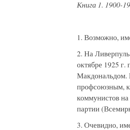
Книга 1. 1900-19
1. Возможно, им
2. На Ливерпул
октябре 1925 г.
Макдональдом. 
профсоюзным, к
коммунистов на
партии (Всемирна
3. Очевидно, и