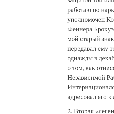
работаю по нар
уполномочен Ком
Феннера Брокуэя
мой старый знак
передавал ему т
однажды в декаб
о том, как отне
Независимой Ра
Интернационало
адресовал его к
2. Вторая «леген