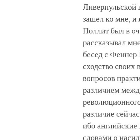
Ливерпульской 
зашел ко мне, и
Поллит был в оч
рассказывал мне
бесед с Феннер
сходство своих 
вопросов практ
различием межд
революционного
различие сейчас
ибо английские
словами о насил