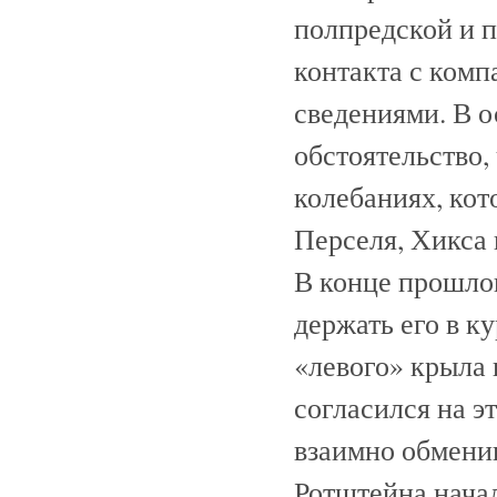
полпредской и п
контакта с комп
сведениями. В 
обстоятельство,
колебаниях, кот
Перселя, Хикса 
В конце прошлог
держать его в ку
«левого» крыла 
согласился на э
взаимно обмени
Ротштейна начал