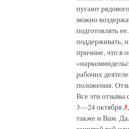
пугают рядового
можно воздержат
подготовлять ее
поддерживать, н
причине, что в 
«наркоминдельс
рабочих деятеле
положения. Отзы
Все эти отзывы 
3
3—24 октября
также и Вам. Дал
защитой той или