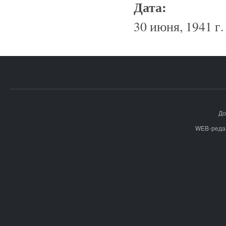
Дата:
30 июня, 1941 г.
До
WEB-реда