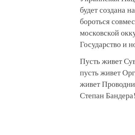
будет создана н
бороться совме
московской окк
Государство и н
Пусть живет Су
пусть живет Ор
живет Проводни
Степан Бандера