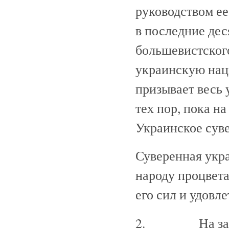
руководством ее
в последние дес
большевистског
украинскую нац
призывает весь 
тех пор, пока н
Украинское суве
Суверенная укр
народу процвета
его сил и удовл
2. На западн