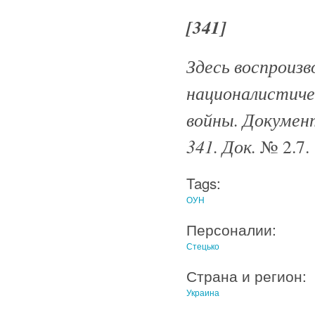
[341]
Здесь воспроизв
националистиче
войны. Документ
341. Док.
№ 2.7.
Tags:
ОУН
Персоналии:
Стецько
Страна и регион:
Украина