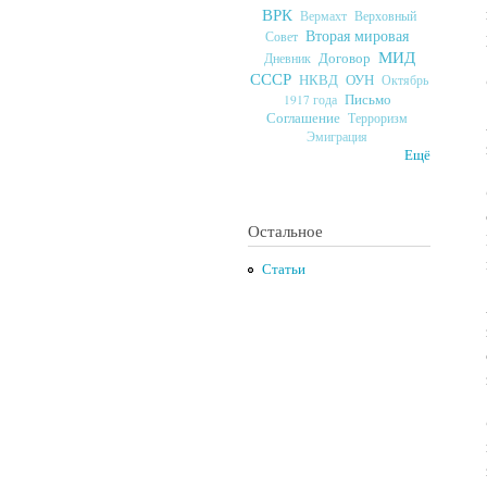
ВРК
Верховный
Вермахт
Вторая мировая
Совет
МИД
Договор
Дневник
СССР
ОУН
НКВД
Октябрь
Письмо
1917 года
Соглашение
Терроризм
Эмиграция
Ещё
Остальное
Статьи