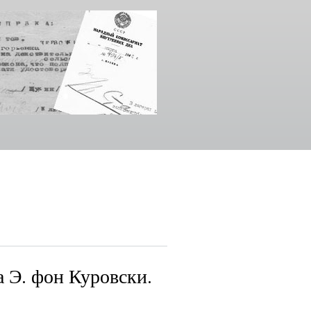
а Э. фон Куровски.