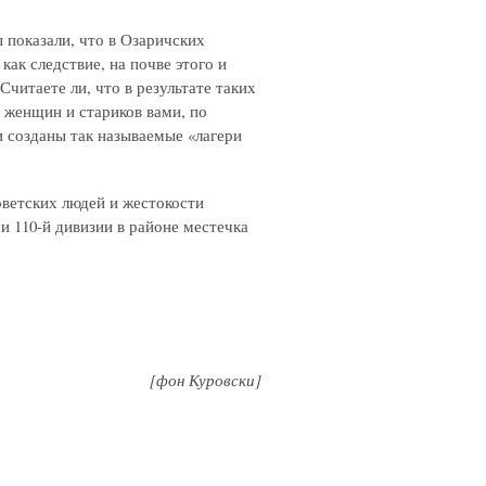
ы показали, что в Озаричских
как следствие, на почве этого и
читаете ли, что в результате таких
 женщин и стариков вами, по
и созданы так называемые «лагери
оветских людей и жестокости
 110-й дивизии в районе местечка
[фон Куровски]