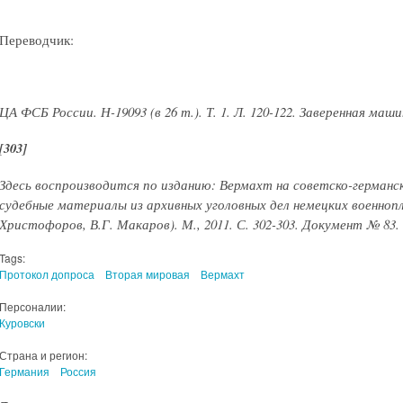
Переводчик:
ЦА ФСБ России. Н-19093 (в 26 т.). Т. 1. Л. 120-122. Заверенная маш
[303]
Здесь воспроизводится по изданию: Вермахт на советско-германс
судебные материалы из архивных уголовных дел немецких военнопле
Христофоров, В.Г. Макаров). М., 2011. С. 302-303. Документ № 83.
Tags:
Протокол допроса
Вторая мировая
Вермахт
Персоналии:
Куровски
Страна и регион:
Германия
Россия