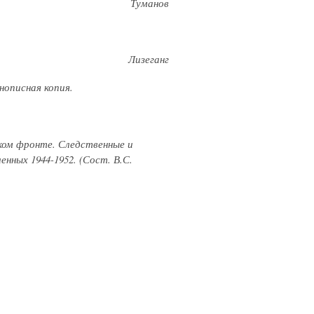
Туманов
Лизеганг
инописная копия.
ком фронте. Следственные и
нных 1944-1952. (Сост. В.С.