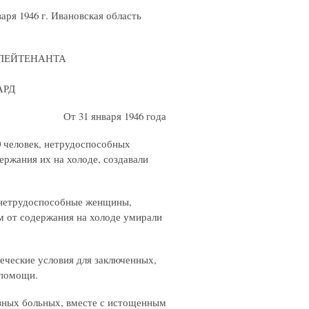
аря 1946 г. Ивановская область
ЛЕЙТЕНАНТА
АРД
От 31 января 1946 года
00 человек, нетрудоспособных
ержания их на холоде, создавали
, нетрудоспособные женщины,
м от содержания на холоде умирали
еческие условия для заключенных,
 помощи.
озных больных, вместе с истощенным