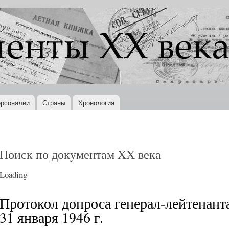
Перейти к
основному
содержанию
рсоналии
Страны
Хронология
Поиск по документам XX века
Loading
Протокол допроса генерал-лейтенант
31 января 1946 г.