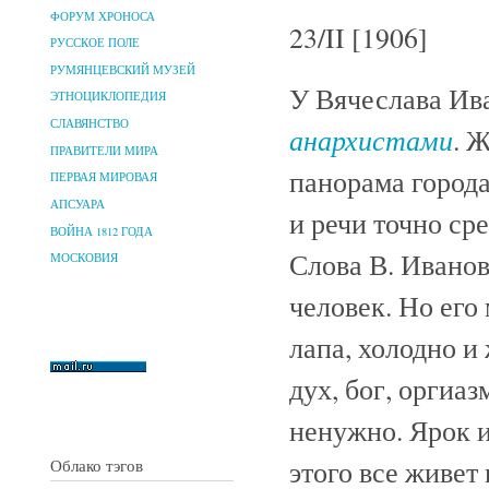
ФОРУМ ХРОНОСА
23/II [1906]
РУССКОЕ ПОЛЕ
РУМЯНЦЕВСКИЙ МУЗЕЙ
У Вячеслава Ив
ЭТНОЦИКЛОПЕДИЯ
СЛАВЯНСТВО
анархистами
. 
ПРАВИТЕЛИ МИРА
панорама города
ПЕРВАЯ МИРОВАЯ
АПСУАРА
и речи точно ср
ВОЙНА 1812 ГОДА
Слова В. Иванов
МОСКОВИЯ
человек. Но его
лапа, холодно и 
дух, бог, оргиаз
ненужно. Ярок и
этого все живет
Облако тэгов