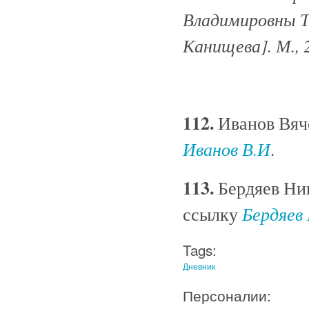
Владимировны Ты
Канищева]. М., 2
112.
Иванов Вяче
Иванов В.И
.
113.
Бердяев Ник
Бердяев
ссылку
Tags:
Дневник
Персоналии: