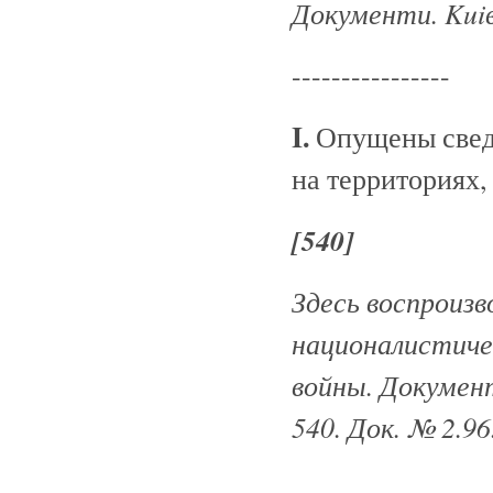
Документи. Kuiв,
----------------
I.
Опущены сведе
на территориях,
[540]
Здесь воспроизв
националистиче
войны. Документ
540. Док. № 2.96