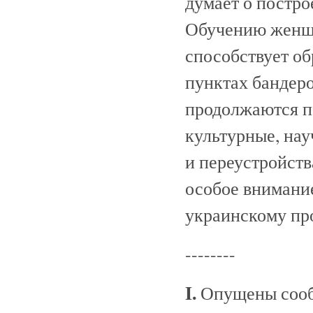
думает о постро
Обучению женщи
способствует о
пунктах бандер
продолжаются п
культурные, на
и переустройств
особое внимани
украинскому пр
--------
I.
Опущены сооб