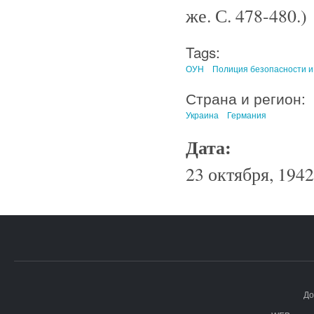
же. С. 478-480.)
Tags:
ОУН
Полиция безопасности и
Страна и регион:
Украина
Германия
Дата:
23 октября, 1942
До