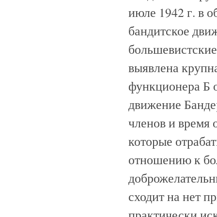
июле 1942 г. в 
бандитское дви
большевистские
выявлена крупна
функционера Б о 
движение Бандер
членов и время 
которые отраба
отношению к бо
доброжелательн
сходит на нет п
практически ис