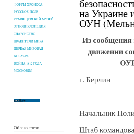
безопасност
ФОРУМ ХРОНОСА
на Украине 
РУССКОЕ ПОЛЕ
ОУН (Мельни
РУМЯНЦЕВСКИЙ МУЗЕЙ
ЭТНОЦИКЛОПЕДИЯ
СЛАВЯНСТВО
Из сообщения 
ПРАВИТЕЛИ МИРА
движении со
ПЕРВАЯ МИРОВАЯ
АПСУАРА
ОУН
ВОЙНА 1812 ГОДА
МОСКОВИЯ
г. Берлин
Начальник Поли
Штаб командов
Облако тэгов