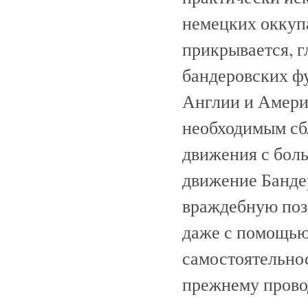
немецких оккуп
прикрывается, 
бандеровских ф
Англии и Амери
необходимым сб
движения с боль
движение Банде
враждебную поз
даже с помощью
самостоятельнос
прежнему прово