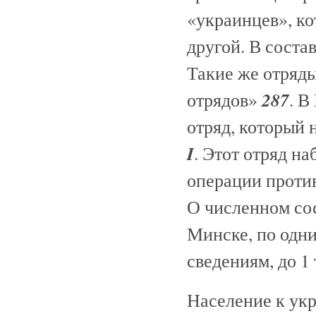
«украинцев», ко
другой. В соста
Такие же отряды
287
отрядов»
. В
отряд, который
I
. Этот отряд н
операции против
О численном сос
Минске, по одни
сведениям, до 1 
Население к укр