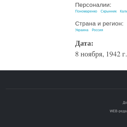
Персоналии:
Пономаренко
Скрынник
Кали
Страна и регион:
Украина
Россия
Дата:
8 ноября, 1942 г.
До
WEB-реда