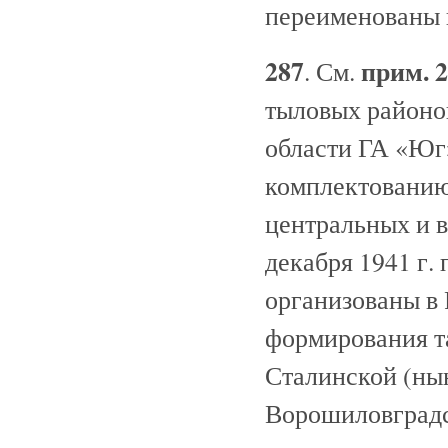
переименованы в
287
прим. 
. См.
тыловых районо
области ГА «Юг
комплектованию
центральных и 
декабря 1941 г.
организованы в
формирования т
Сталинской (ны
Ворошиловградск