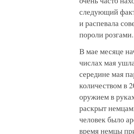
очень часто нах
следующий факт:
и распевала сов
пороли розгами.
В мае месяце на
числах мая ушла
середине мая па
количеством в 2
оружием в руках
раскрыт немцами
человек было ар
время немцы пр