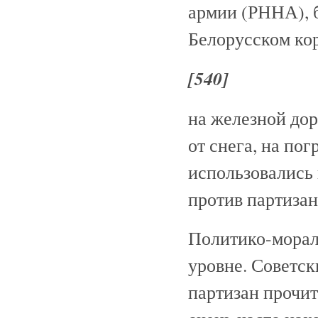
армии (РННА), 
Белорусском ко
[540]
на железной дор
от снега, на по
использовались
против партизан
Политико-морал
уровне. Советск
партизан прочи