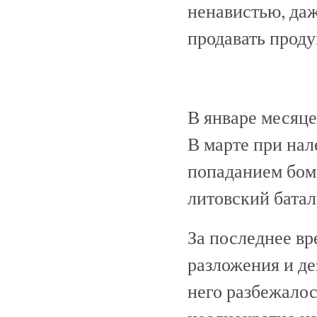
ненавистью, даж
продавать проду
В январе месяце
В марте при на
попаданием бом
литовский батал
За последнее вр
разложения и де
него разбежалос