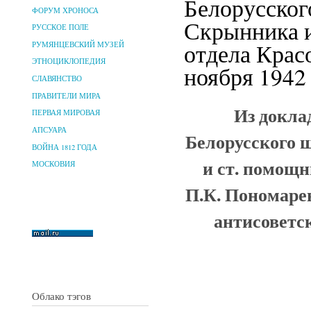
Белорусског
ФОРУМ ХРОНОСА
Скрынника и
РУССКОЕ ПОЛЕ
отдела Красо
РУМЯНЦЕВСКИЙ МУЗЕЙ
ЭТНОЦИКЛОПЕДИЯ
ноября 1942 
СЛАВЯНСТВО
ПРАВИТЕЛИ МИРА
Из докла
ПЕРВАЯ МИРОВАЯ
АПСУАРА
Белорусского 
ВОЙНА 1812 ГОДА
и ст. помощн
МОСКОВИЯ
П.К. Пономаре
антисоветс
Облако тэгов