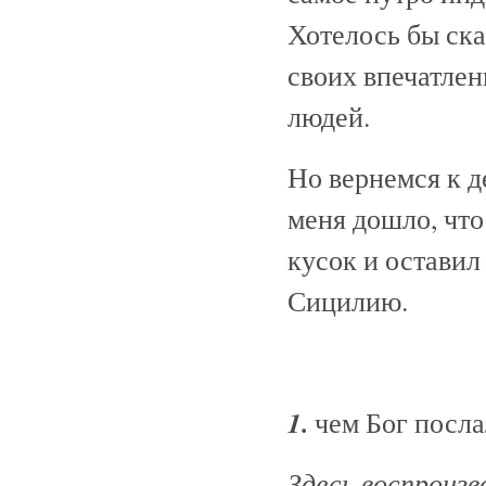
Хотелось бы ска
своих впечатлени
людей.
Но вернемся к д
меня дошло, что
кусок и остави
Сицилию.
1.
чем Бог послал
Здесь воспроизв