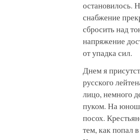
остановилось. Н
снабжение прекр
сбросить над то
напряжение дос
от упадка сил.
Днем я присутст
русского лейтен
лицо, немного д
пуком. На юноше
посох. Крестьян
тем, как попал 