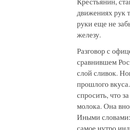
Крестьянин, ста
движениях рук т
руки еще не заб
железу.
Разговор с офиц
сравнившем Росс
слой сливок. Но
прошлого вкуса.
спросить, что з
молока. Она вно
Иными словами:
самое нутро ин