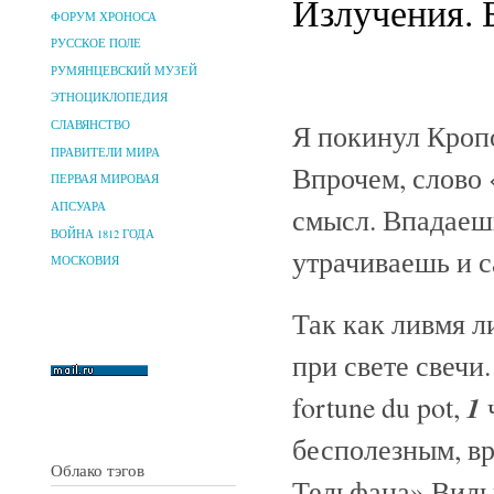
Излучения. 
ФОРУМ ХРОНОСА
РУССКОЕ ПОЛЕ
РУМЯНЦЕВСКИЙ МУЗЕЙ
ЭТНОЦИКЛОПЕДИЯ
Я покинул Кропо
СЛАВЯНСТВО
ПРАВИТЕЛИ МИРА
Впрочем, слово 
ПЕРВАЯ МИРОВАЯ
АПСУАРА
смысл. Впадаешь
ВОЙНА 1812 ГОДА
утрачиваешь и с
МОСКОВИЯ
Так как ливмя л
при свете свечи.
1
fortune du pot,
ч
бесполезным, вр
Облако тэгов
Тельфана» Вильг