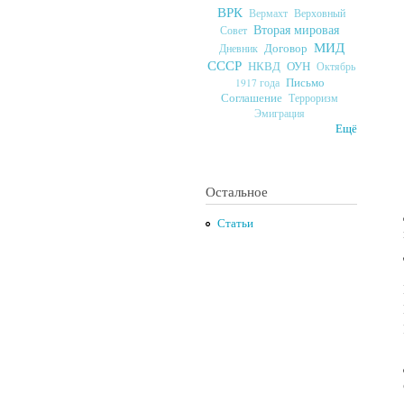
ВРК
Верховный
Вермахт
Вторая мировая
Совет
МИД
Договор
Дневник
СССР
ОУН
НКВД
Октябрь
Письмо
1917 года
Соглашение
Терроризм
Эмиграция
Ещё
Остальное
Статьи