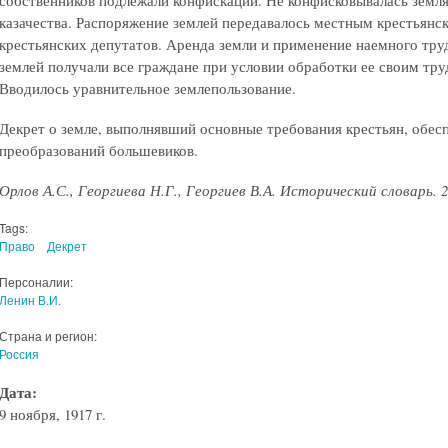
казачества. Распоряжение землей передавалось местным крестьян
крестьянских депутатов. Аренда земли и применение наемного тру
землей получали все граждане при условии обработки ее своим тр
Вводилось уравнительное землепользование.
Декрет о земле, выполнявший основные требования крестьян, обе
преобразований большевиков.
Орлов А.С., Георгиева Н.Г., Георгиев В.А. Исторический словарь. 2-е
Tags:
Право
Декрет
Персоналии:
Ленин В.И.
Страна и регион:
Россия
Дата:
9 ноября, 1917 г.