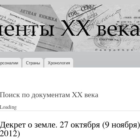
Перейти к
основному
содержанию
рсоналии
Страны
Хронология
Поиск по документам XX века
Loading
Декрет о земле. 27 октября (9 ноября)
2012)