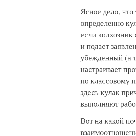
Ясное дело, что 
определенно кул
если колхозник 
и подает заявле
убежденный (а т
настраивает про
по классовому пр
здесь кулак при
выполняют рабо
Вот на какой по
взаимоотношени