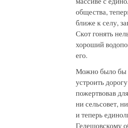
массиве с едино
общества, тепер
ближе к селу, з
Скот гонять нель
хороший водопо
его.
Можно было бы н
устроить дорогу
пожертвовав для
ни сельсовет, н
и теперь единол
Гелешовскому об