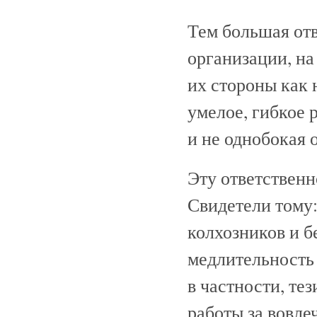
Тем большая отв
организации, на
их стороны как 
умелое, гибкое 
и не однобокая 
Эту ответственн
Свидетели тому:
колхозников и б
медлительность 
в частности, тез
работы за вовле