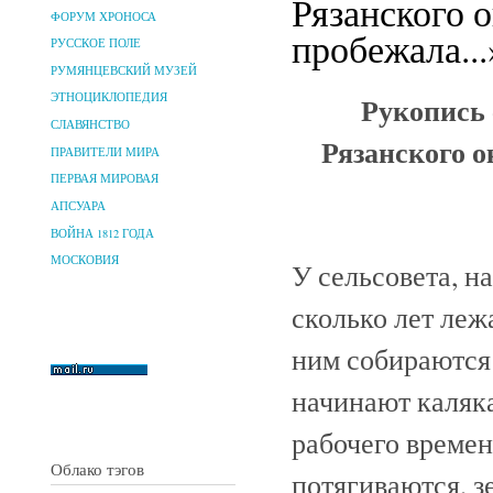
Рязанского 
ФОРУМ ХРОНОСА
пробежала...
РУССКОЕ ПОЛЕ
РУМЯНЦЕВСКИЙ МУЗЕЙ
Рукопись 
ЭТНОЦИКЛОПЕДИЯ
СЛАВЯНСТВО
Рязанского о
ПРАВИТЕЛИ МИРА
ПЕРВАЯ МИРОВАЯ
АПСУАРА
ВОЙНА 1812 ГОДА
МОСКОВИЯ
У сельсовета, н
сколько лет леж
ним собираются 
начинают каляка
рабочего времен
Облако тэгов
потягиваются, з