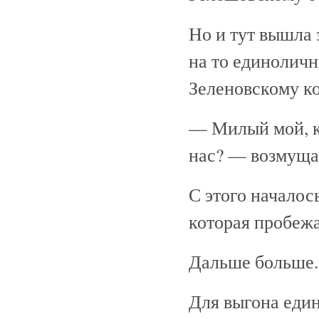
Но и тут вышла 
на то единоличн
Зеленовскому ко
— Милый мой, ка
нас? — возмущае
С этого началос
которая пробеж
Дальше больше.
Для выгона един