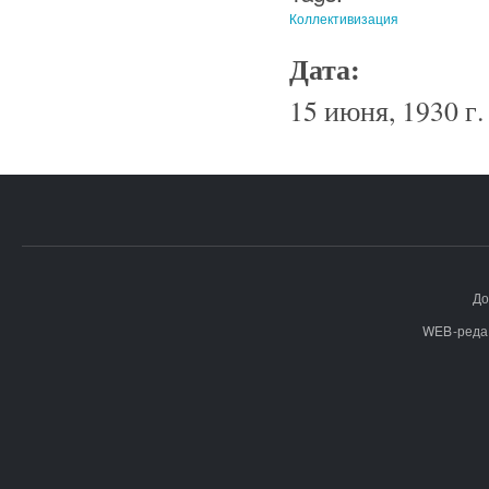
Коллективизация
Дата:
15 июня, 1930 г.
До
WEB-реда