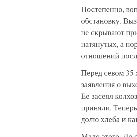
Постепенно, воп
обстановку. Вы
не скрывают при
натянутых, а п
отношений посл
Перед севом 35 
заявления о вых
Ее засеял колхо
приняли. Теперь
долю хлеба и к
Мало этого. До 