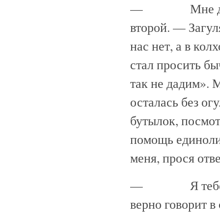
— Мне даже б
второй. — Загул
нас нет, а в кол
стал просить быч
так не дадим». 
осталась без огу
бутылок, посмотр
помощь единолич
меня, прося отве
— Я тебе, мил
верно говорит в 