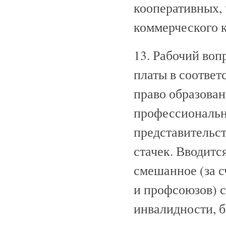
кооперативных,
коммерческого
13. Рабочий воп
платы в соответ
право образован
профессиональн
представительст
стачек. Вводитс
смешанное (за с
и профсоюзов) с
инвалидности, б