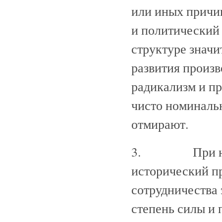
или иных причи
и политический 
структуре значи
развития произв
радикализм и пр
чисто номиналь
отмирают.
3. При налич
исторический пр
сотрудничества 
степень силы и 