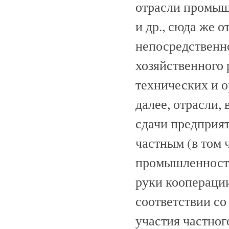
отрасли промышл
и др., сюда же 
непосредственн
хозяйственного 
технических и 
далее, отрасли,
сдачи предприят
частным (в том 
промышленность
руки кооперации
соответствии со
участия частног