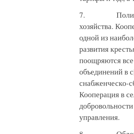
7. Политика в
хозяйства. Кооп
одной из наибо
развития кресть
поощряются все
объединений в с
снабженческо-с
Кооперация в се
добровольности
управления.
8. Обложение 