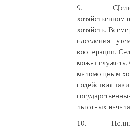
9. С[ельско]х
хозяйственном п
хозяйств. Всеме
населения путем
кооперации. Сел
может служить, 
маломощным хоз
содействия таки
государственны
льготных начала
10. Политика