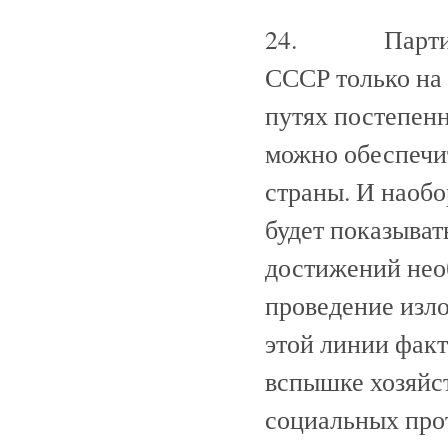
24. Партия ис
СССР только на 
путях постепен
можно обеспечи
страны. И наобо
будет показыват
достижений нео
проведение изл
этой линии факт
вспышке хозяйс
социальных про