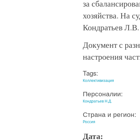
за сбалансиров
хозяйства. На с
Кондратьев Л.В.
Документ с раз
настроения час
Tags:
Коллективизация
Персоналии:
Кондратьев Н.Д.
Страна и регион:
Россия
Дата: