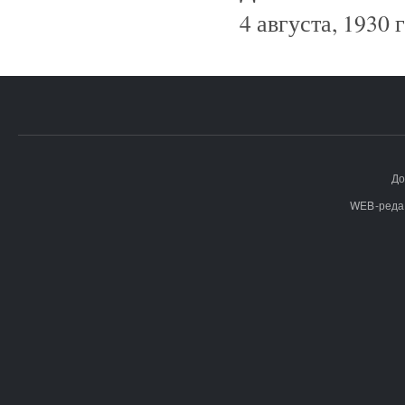
4 августа, 1930 г
До
WEB-реда