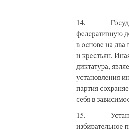
14. Государст
федеративную д
в основе на дв
и крестьян. Ина
диктатура, явля
установления ин
партия сохраняе
себя в зависимо
15. Устанавли
избирательное 