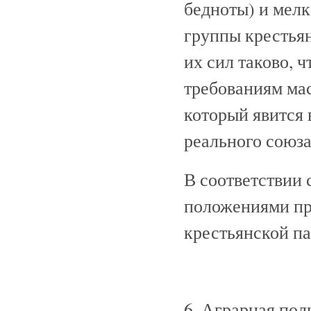
бедноты) и мелк
группы крестьян
их сил таково, 
требованиям ма
который явится 
реального союза
В соответствии
положениями пр
крестьянской п
6. Аграрная пол