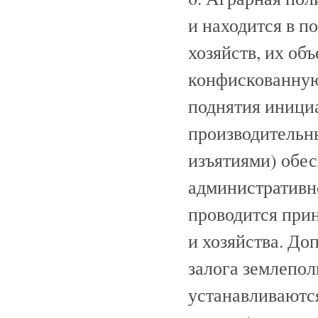
и находится в 
хозяйств, их об
конфискованную
поднятия инициа
производительн
изъятиями) обес
административно
проводится при
и хозяйства. До
залога землепол
устанавливаются