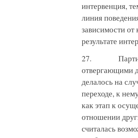
интервенция, те
линия поведени
зависимости от 
результате инте
27. Партия не
отвергающими д
делалось на слу
переходе, к нему
как этап к осу
отношении друг
считалась возм