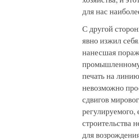
для нас наиболе
С другой сторо
явно изжил себя
нанесшая пораже
промышленному 
печать на линию
невозможно прос
сдвигов мировог
регулируемого, 
строительства н
для возрождения