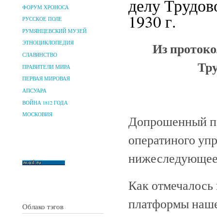
делу Трудов
ФОРУМ ХРОНОСА
1930 г.
РУССКОЕ ПОЛЕ
РУМЯНЦЕВСКИЙ МУЗЕЙ
Из протоко
ЭТНОЦИКЛОПЕДИЯ
СЛАВЯНСТВО
Тру
ПРАВИТЕЛИ МИРА
ПЕРВАЯ МИРОВАЯ
АПСУАРА
ВОЙНА 1812 ГОДА
МОСКОВИЯ
Допрошенный по
оператиного упр
нижеследующее
Как отмечалось
платформы нашей
Облако тэгов