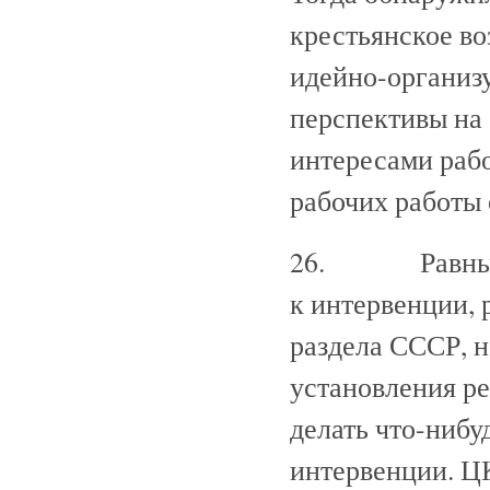
крестьянское во
идейно-организ
перспективы на
интересами рабо
рабочих работы 
26. Равным об
к интервенции, 
раздела СССР, н
установления р
делать что-нибу
интервенции. ЦК