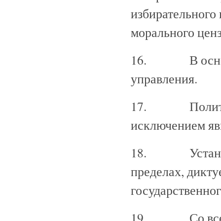
избирательного 
морального цен
16. В основно
управления.
17. Политичес
исключением яв
18. Устанавл
пределах, дикт
государственног
19. Со всей с