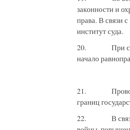
законности и ох
права. В связи 
институт суда.
20. При сохра
начало равнопра
21. Проводитс
границ государс
22. В связи с
войны, повышен