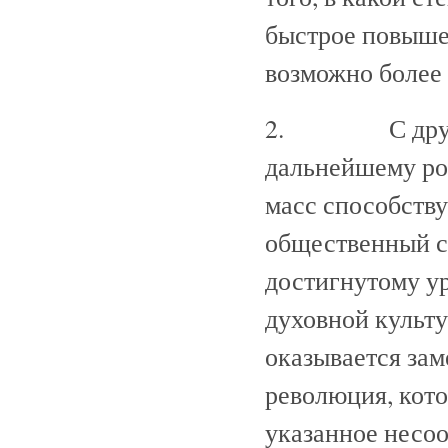
быстрое повыше
возможно более
2. С другой 
дальнейшему ро
масс способству
общественный ст
достигнутому у
духовной культ
оказывается зам
революция, кото
указанное несоо