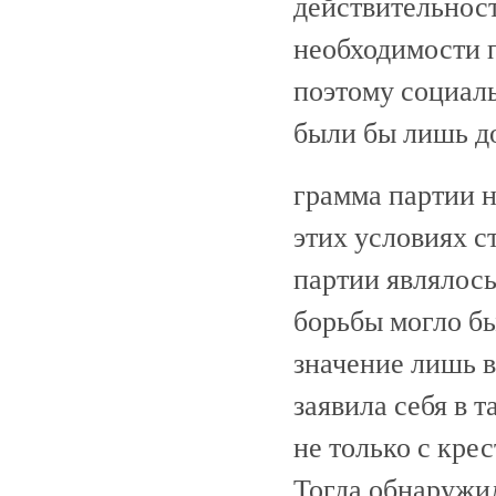
действительнос
необходимости п
поэтому социаль
были бы лишь до
грамма партии 
этих условиях с
партии являлось
борьбы могло б
значение лишь в
заявила себя в 
не только с кре
Тогда обнаружил