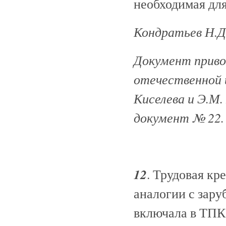
необходимая для
Кондратьев Н.Д. 
Документ приво
отечественной и
Киселева и Э.М. 
документ № 22.
12
. Трудовая кр
аналогии с зар
включала в ТПК