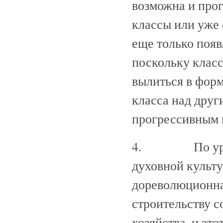
возможна и прог
классы или уже 
еще только появ
поскольку класс
вылиться в фор
класса над дру
прогрессивным 
4. По уровню
духовной культ
дореволюционна
строительству с
хозяйства, и эт