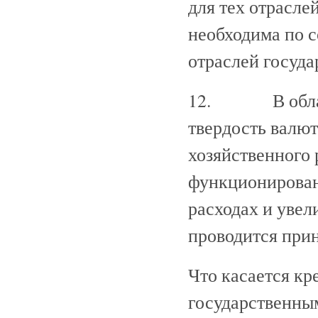
для тех отрасле
необходима по 
отраслей госуд
12. В области
твердость валю
хозяйственного 
функционировани
расходах и увел
проводится при
Что касается кр
государственным