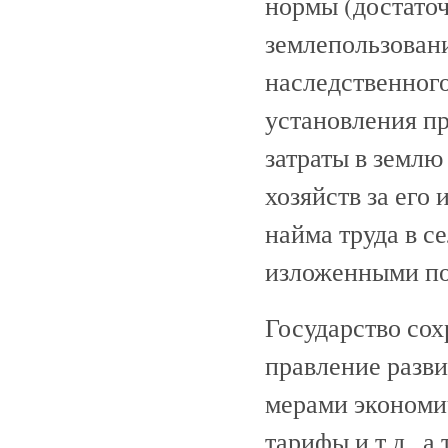
нормы (достато
землепользован
наследственного
установления п
затраты в землю
хозяйств за его
найма труда в с
изложенными по
Государство сох
правление разви
мерами экономич
тарифы и т.д., 