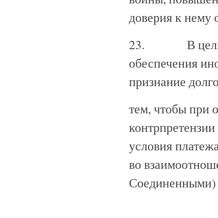
доверия к нему 
23. В целях п
обеспечения ин
признание долго
тем, чтобы при 
контрпретензии
условия платежа
во взаимоотноше
Соединенными)