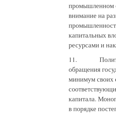
промышленном с
внимание на ра
промышленности
капитальных вл
ресурсами и на
11. Политика 
обращения госу
минимум своих с
соответствующи
капитала. Моно
в порядке посте