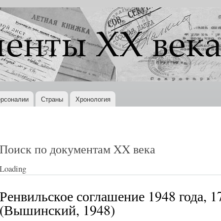
Перейти к
основному
содержанию
рсоналии
Страны
Хронология
Поиск по документам XX века
Loading
Ренвильское соглашение 1948 года, 1
(Вышинский, 1948)