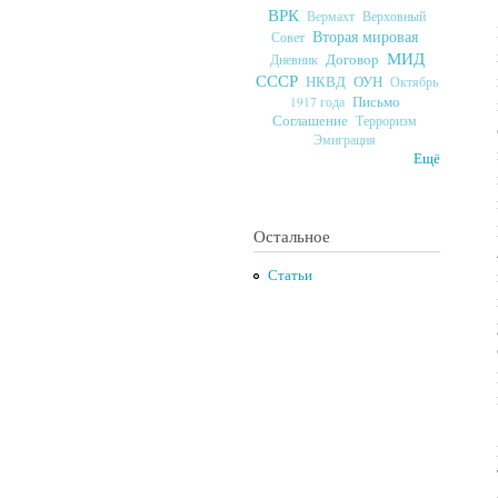
ВРК
Верховный
Вермахт
Вторая мировая
Совет
МИД
Договор
Дневник
СССР
ОУН
НКВД
Октябрь
Письмо
1917 года
Соглашение
Терроризм
Эмиграция
Ещё
Остальное
Статьи