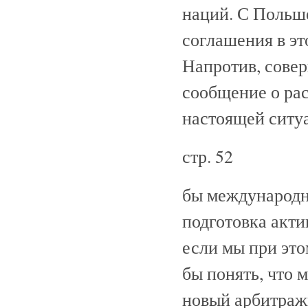
наций. С Польше
соглашения в эт
Напротив, сове
сообщение о ра
настоящей ситу
стр. 52
бы международн
подготовка акти
если мы при эт
бы понять, что 
новый арбитражн