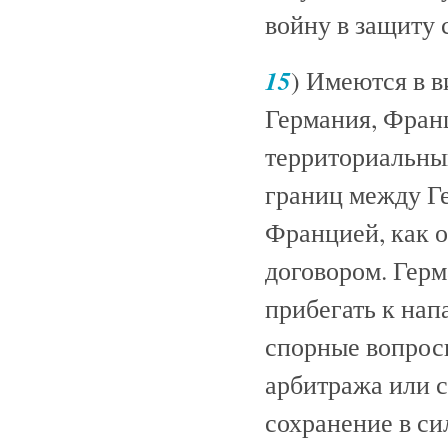
войну в защиту с
15
) Имеются в в
Германия, Франц
территориальный
границ между Г
Францией, как 
договором. Герм
прибегать к нап
спорные вопрос
арбитража или 
сохранение в си