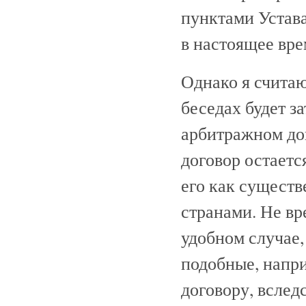
пунктами Устав
в настоящее вре
Однако я счита
беседах будет з
арбитражном дог
договор остаетс
его как сущест
странами. Не вр
удобном случае,
подобные, напр
договору, всле