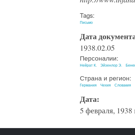
Tags:
Письмо
Дата документ
1938.02.05
Персоналии:
Нейрат К.
Эйзенлор Э.
Бене
Страна и регион:
Германия
Чехия
Словакия
Дата:
5 февраля, 1938 