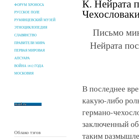
К. Нейрата 
ФОРУМ ХРОНОСА
Чехословаки
РУССКОЕ ПОЛЕ
РУМЯНЦЕВСКИЙ МУЗЕЙ
ЭТНОЦИКЛОПЕДИЯ
Письмо мин
СЛАВЯНСТВО
Нейрата пос
ПРАВИТЕЛИ МИРА
ПЕРВАЯ МИРОВАЯ
АПСУАРА
ВОЙНА 1812 ГОДА
МОСКОВИЯ
В последнее вре
какую-либо роль
германо-чехосл
заключенный об
Облако тэгов
таким размышле