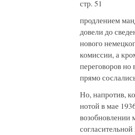
стр. 51
продлением манд
довели до сведе
нового немецког
комиссии, а кро
переговоров но 
прямо сослалис
Но, напротив, к
нотой в мае 193
возобновлении 
согласительной