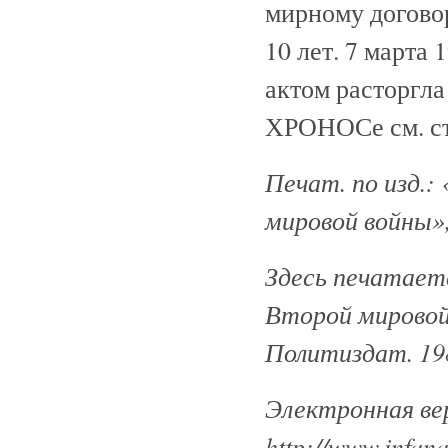
мирному догово
10 лет. 7 марта
актом расторгла
ХРОНОСе см. с
Печат. по изд.
мировой войны», 
Здесь печатает
Второй мировой 
Политиздат. 19
Электронная ве
http://www.infana