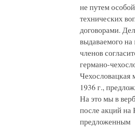
не путем особой
технических во
договорами. Дело
выдаваемого на 
членов согласит
германо-чехосл
Чехословацкая м
1936 г., предло
На это мы в верб
после акций на 
предложенным