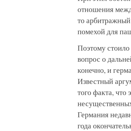
отношения межд
то арбитражный 
помехой для па
Поэтому стоило 
вопрос о дальне
конечно, и герм
Известный аргум
того факта, что 
несущественных,
Германия недавн
года окончатель