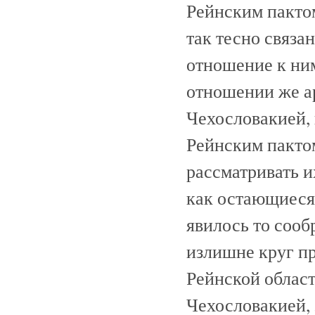
Рейнским пактом
так тесно связа
отношение к ни
отношении же а
Чехословакией, 
Рейнским пактом
рассматривать их
как остающиеся 
явилось то сооб
излишне круг пр
Рейнской област
Чехословакией, 