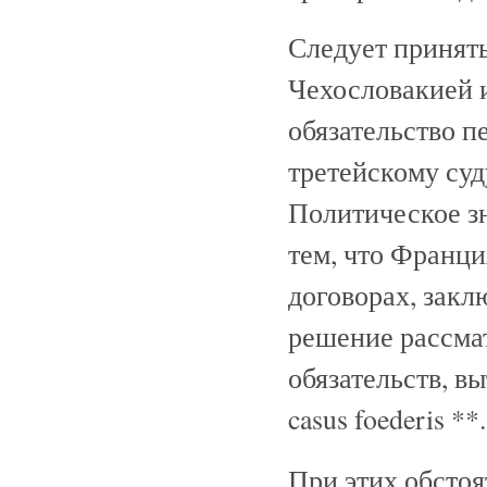
Следует принять
Чехословакией и
обязательство п
третейскому суд
Политическое зн
тем, что Франци
договорах, зак
решение рассма
обязательств, в
casus foederis **.
При этих обстоя