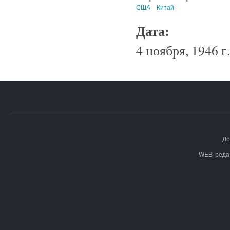
США
Китай
Дата:
4 ноября, 1946 г.
До
WEB-реда