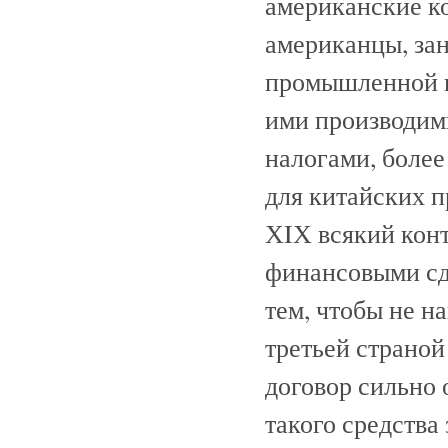
американские к
американцы, за
промышленной и 
ими производим
налогами, более
для китайских п
ХIХ всякий конт
финансовыми сд
тем, чтобы не 
третьей страно
договор сильно 
такого средства