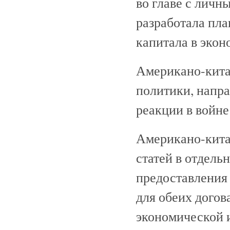
во главе с личн
разработала пл
капитала в экон
Американо-кита
политики, напр
реакции в войне
Американо-китай
статей в отдель
предоставления
для обеих догов
экономической и