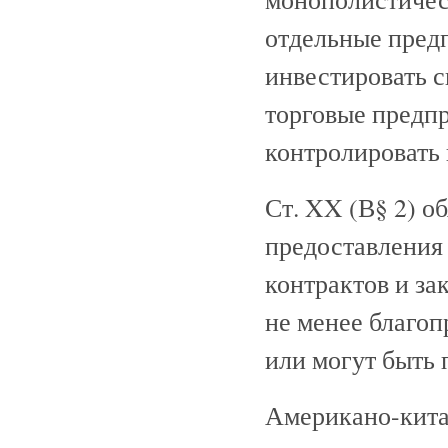
отдельные пред
инвестировать 
торговые предпр
контролировать 
Ст. XX (В§ 2) о
предоставления
контрактов и за
не менее благоп
или могут быть 
Американо-китай