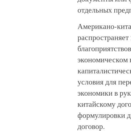
отдельных пред
Американо-кита
распространяет
благоприятство
экономическом 
капиталистичес
условия для пер
экономики в рук
китайскому дог
формулировки д
договор.