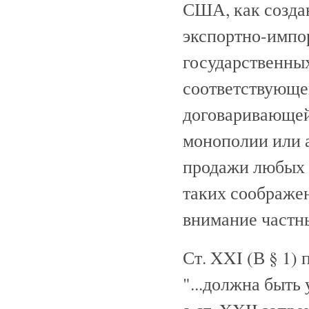
США, как созда
экспортно-импо
государственны
соответствующе
договаривающей
монополии или а
продажи любых 
таких соображен
внимание частн
Ст. XXI (В § 1)
"...должна быть