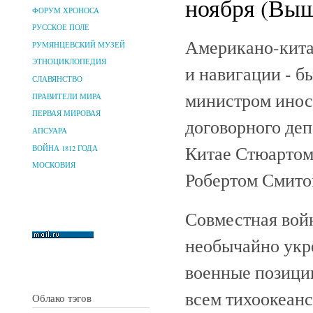
ноября (Выш
ФОРУМ ХРОНОСА
РУССКОЕ ПОЛЕ
Американо-китай
РУМЯНЦЕВСКИЙ МУЗЕЙ
ЭТНОЦИКЛОПЕДИЯ
и навигации - б
СЛАВЯНСТВО
министром инос
ПРАВИТЕЛИ МИРА
ПЕРВАЯ МИРОВАЯ
договорного де
АПСУАРА
Китае Стюартом
ВОЙНА 1812 ГОДА
МОСКОВИЯ
Робертом Смито
Совместная вой
необычайно укр
военные позици
всем тихоокеан
Облако тэгов