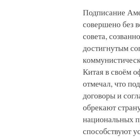
Подписание Аме
совершено без 
совета, созванно
достигнутым со
коммунистическ
Китая в своём о
отмечал, что п
договоры и сог
обрекают страну
национальных пр
способствуют у