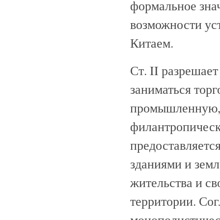
формальное зна
возможности уст
Китаем.
Ст. II разреша
заниматься торг
промышленную, 
филантропическ
предоставляется
зданиями и земл
жительства и св
территории. Сог
монополистичес