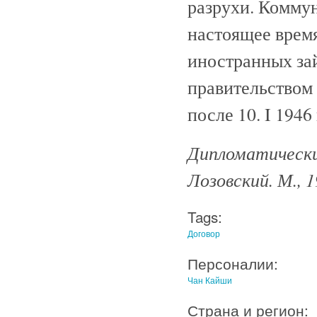
разрухи. Коммун
настоящее время
иностранных за
правительством
после 10. I 1946 
Дипломатический
Лозовский. М., 
Tags:
Договор
Персоналии:
Чан Кайши
Страна и регион: