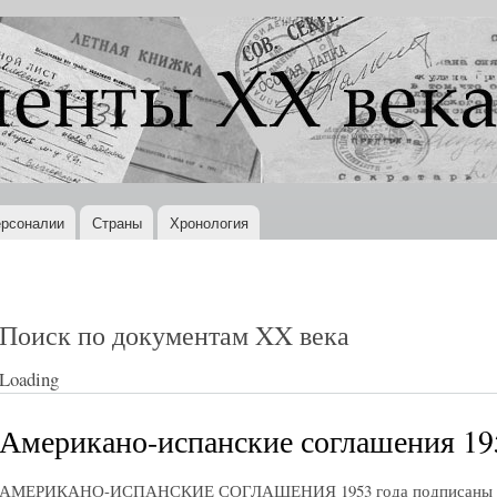
Перейти к
основному
содержанию
рсоналии
Страны
Хронология
Поиск по документам XX века
Loading
Американо-испанские соглашения 195
АМЕРИКАНО-ИСПАНСКИЕ СОГЛАШЕНИЯ 1953 года подписаны в М