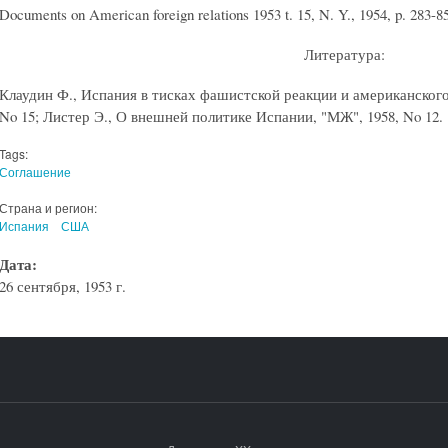
Documents on American foreign relations 1953 t. 15, N. Y., 1954, p. 283-85
Литература:
Клаудин Ф., Испания в тисках фашистской реакции и американского
No 15; Листер Э., О внешней политике Испании, "МЖ", 1958, No 12.
Tags:
Соглашение
Страна и регион:
Испания
США
Дата:
26 сентября, 1953 г.