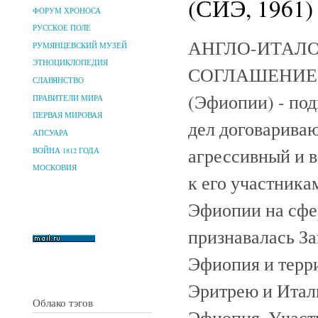
(СИЭ, 1961)
ФОРУМ ХРОНОСА
РУССКОЕ ПОЛЕ
АНГЛО-ИТАЛО
РУМЯНЦЕВСКИЙ МУЗЕЙ
ЭТНОЦИКЛОПЕДИЯ
СОГЛАШЕНИЕ 19
СЛАВЯНСТВО
(Эфиопии) - по
ПРАВИТЕЛИ МИРА
ПЕРВАЯ МИРОВАЯ
дел договарива
АПСУАРА
агрессивный и 
ВОЙНА 1812 ГОДА
МОСКОВИЯ
к его участника
Эфиопии на сфе
признавалась За
Эфиопия и терр
Эритрею и Итал
Облако тэгов
Эфиопия. Участ