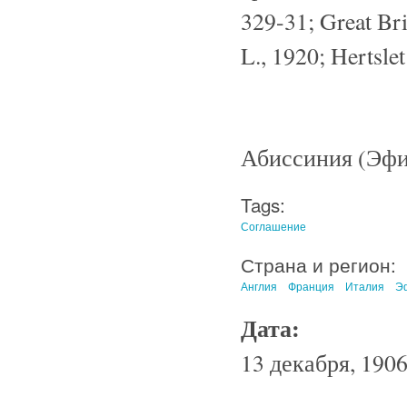
329-31; Great Brit
L., 1920; Hertslet 
Абиссиния (Эфиоп
Tags:
Соглашение
Страна и регион:
Англия
Франция
Италия
Э
Дата:
13 декабря, 1906