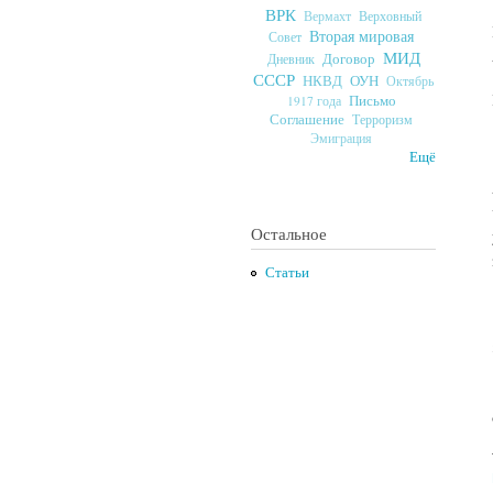
ВРК
Верховный
Вермахт
Вторая мировая
Совет
МИД
Договор
Дневник
СССР
ОУН
НКВД
Октябрь
Письмо
1917 года
Соглашение
Терроризм
Эмиграция
Ещё
Остальное
Статьи