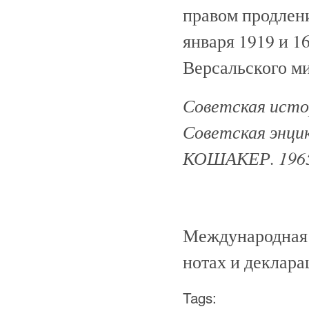
правом продлени
января 1919 и 1
Версальского ми
Советская истор
Советская энци
КОШАКЕР. 1965
Международная 
нотах и деклараци
Tags: