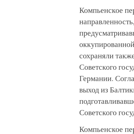
Компьенское пе
направленность,
предусматривав
оккупированной
сохраняли также
Советского госу
Германии. Согл
выход из Балтик
подготавливавш
Советского госу
Компьенское пе