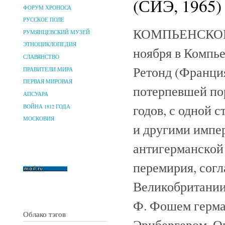
(СИЭ, 1965)
ФОРУМ ХРОНОСА
РУССКОЕ ПОЛЕ
КОМПЬЕНСКОЕ 
РУМЯНЦЕВСКИЙ МУЗЕЙ
ЭТНОЦИКЛОПЕДИЯ
ноября в Компье
СЛАВЯНСТВО
Ретонд (Франция
ПРАВИТЕЛИ МИРА
ПЕРВАЯ МИРОВАЯ
потерпевшей по
АПСУАРА
годов, с одной
ВОЙНА 1812 ГОДА
МОСКОВИЯ
и другими импе
антигерманской 
перемирия, сог
Великобритании
Ф. Фошем герма
Облако тэгов
Эрцбергером. О