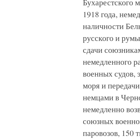
Бухарестского м
1918 года, неме
наличности Бель
русского и румы
сдачи союзникам
немедленного р
военных судов, 
моря и передачи
немцами в Черн
немедленно возв
союзных военно
паровозов, 150 т