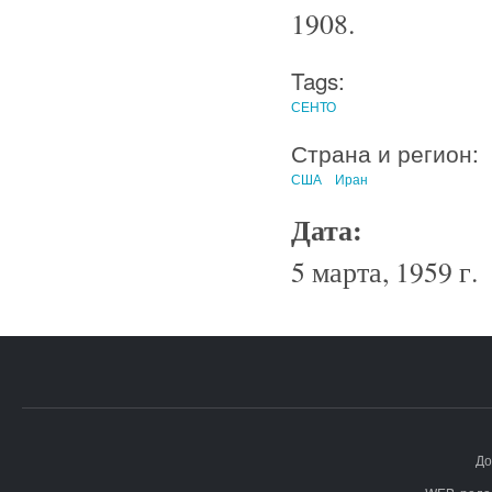
1908.
Tags:
СЕНТО
Страна и регион:
США
Иран
Дата:
5 марта, 1959 г.
До