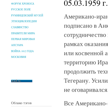
05.03.1959 г.
ФОРУМ ХРОНОСА
РУССКОЕ ПОЛЕ
Американо-иранс
РУМЯНЦЕВСКИЙ МУЗЕЙ
ЭТНОЦИКЛОПЕДИЯ
подписано в Ан
СЛАВЯНСТВО
сотрудничество 
ПРАВИТЕЛИ МИРА
ПЕРВАЯ МИРОВАЯ
рамках оказани
АПСУАРА
или косвенной а
ВОЙНА 1812 ГОДА
МОСКОВИЯ
территорию Ира
продолжить тех
Тегерану. Усил
не оговаривался
Все Американо-
Облако тэгов