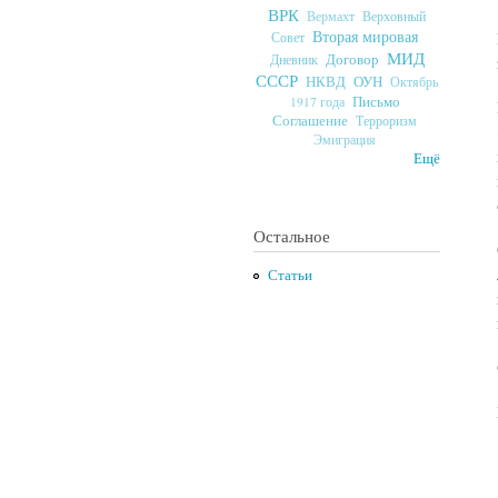
ВРК
Верховный
Вермахт
Вторая мировая
Совет
МИД
Договор
Дневник
СССР
ОУН
НКВД
Октябрь
Письмо
1917 года
Соглашение
Терроризм
Эмиграция
Ещё
Остальное
Статьи