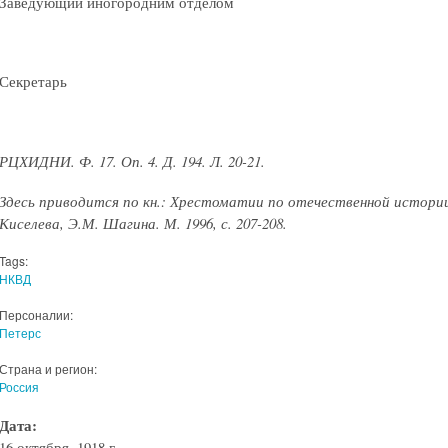
Заведующий иногородним отделом
Секретарь
РЦХИДНИ. Ф. 17. Оп. 4. Д. 194. Л. 20-21.
Здесь приводится по кн.: Хрестоматии по отечественной истории (
Киселева, Э.М. Шагина. М. 1996, с. 207-208.
Tags:
НКВД
Персоналии:
Петерс
Страна и регион:
Россия
Дата:
16 октября, 1918 г.