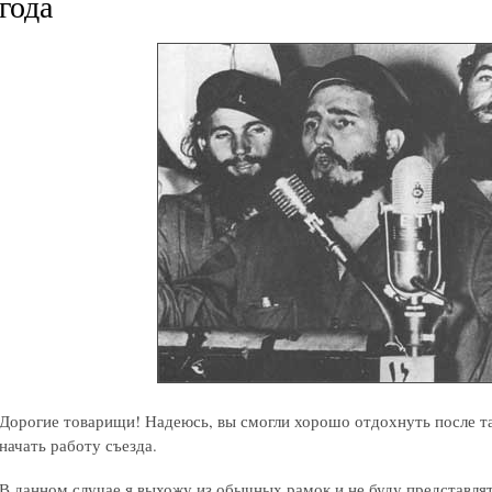
года
Дорогие товарищи! Надеюсь, вы смогли хорошо отдохнуть после та
начать работу съезда.
В данном случае я выхожу из обычных рамок и не буду представлят