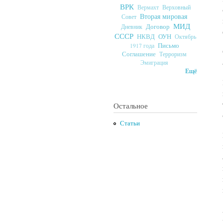
ВРК
Верховный
Вермахт
Вторая мировая
Совет
МИД
Договор
Дневник
СССР
ОУН
НКВД
Октябрь
Письмо
1917 года
Соглашение
Терроризм
Эмиграция
Ещё
Остальное
Статьи