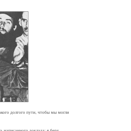
кого долгого пути, чтобы мы могли
ь написанного доклада; я беру