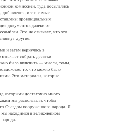
ционной комиссией, туда посылались
, добавления, и эти самые
дставлены провинциальным
ция документов далеки от
самблеи. Это не означает, что это
зникнут другие.
ми и затем вернулись в
 означает собрать десятки
ожно было включить — мысли, темы,
 возможное, то, что можно было
иями. Это материалы, которые
над которыми достаточно много
 каким мы располагали, чтобы
его Съездом вооруженного народа. Я
тя мы находимся в великолепном
 народа.