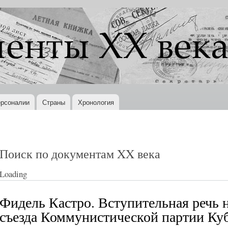
Перейти к
основному
содержанию
рсоналии
Страны
Хронология
Поиск по документам XX века
Loading
Фидель Кастро. Вступительная речь 
съезда Коммунистической партии Куб