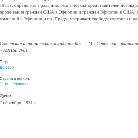
10 лет; определяет права дипломатических представителей догова
проживания граждан США в Эфиопии и граждан Эфиопии в США, у
компаний в Эфиопии и пр. Предусматривает свободу торговли и 
Советская историческая энциклопедия. — М.: Советская энцикло
– АЯНЫ. 1961.
Tags:
Договор
Страна и регион:
США
Эфиопия
Дата:
7 сентября, 1951 г.