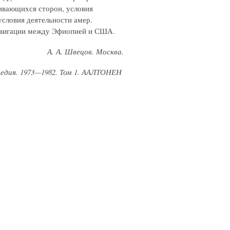
ривающихся сторон, условия
словия деятельности амер.
навигации между Эфиопией и США.
А. А. Швецов. Москва.
педия. 1973—1982. Том 1. ААЛТОНЕН