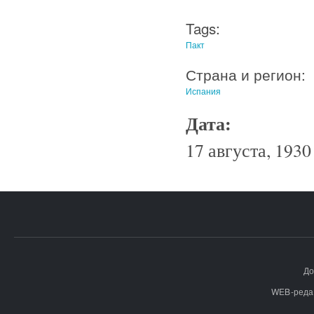
Tags:
Пакт
Страна и регион:
Испания
Дата:
17 августа, 1930 
До
WEB-реда