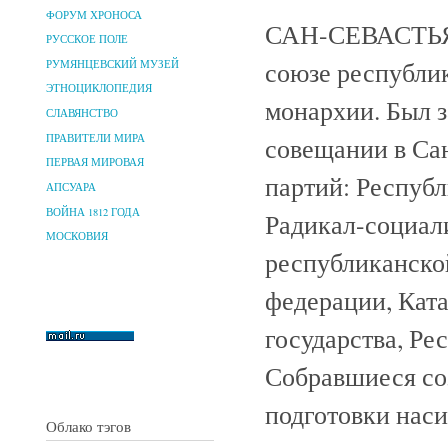
ФОРУМ ХРОНОСА
САН-СЕВАСТЬЯН
РУССКОЕ ПОЛЕ
союзе республи
РУМЯНЦЕВСКИЙ МУЗЕЙ
ЭТНОЦИКЛОПЕДИЯ
монархии. Был з
СЛАВЯНСТВО
ПРАВИТЕЛИ МИРА
совещании в Сан
ПЕРВАЯ МИРОВАЯ
партий: Республ
АПСУАРА
ВОЙНА 1812 ГОДА
Радикал-социал
МОСКОВИЯ
республиканско
федерации, Ката
государства, Ре
Собравшиеся со
подготовки нас
Облако тэгов