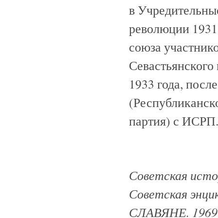
в Учредительны
революции 1931
союза участнико
Севастьянского 
1933 года, посл
(Республиканск
партия) с ИСРП
Советская истор
Советская энци
СЛАВЯНЕ. 1969