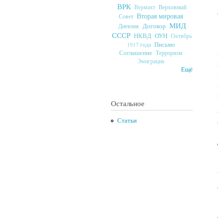
ВРК
Верховный
Вермахт
Вторая мировая
Совет
МИД
Договор
Дневник
СССР
ОУН
НКВД
Октябрь
Письмо
1917 года
Соглашение
Терроризм
Эмиграция
Ещё
Остальное
Статьи