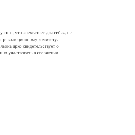
того, что «нехватает для себя», не
но-революционному комитету.
льона ярко свидетельствует о
енно участвовать в свержении