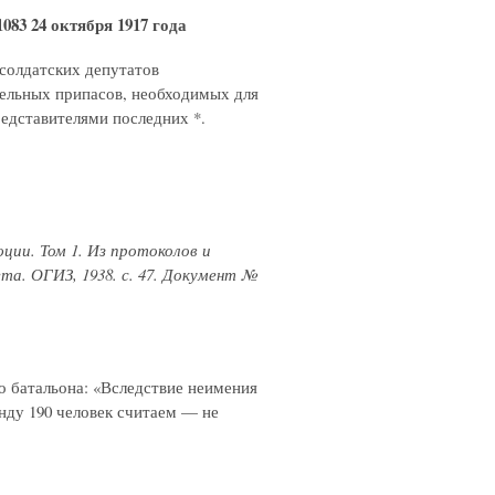
83 24 октября 1917 года
солдатских депутатов
рельных припасов, необходимых для
едставителями последних *.
ции. Том 1. Из протоколов и
а. ОГИЗ, 1938. с. 47. Документ №
о батальона: «Вследствие неимения
нду 190 человек считаем — не