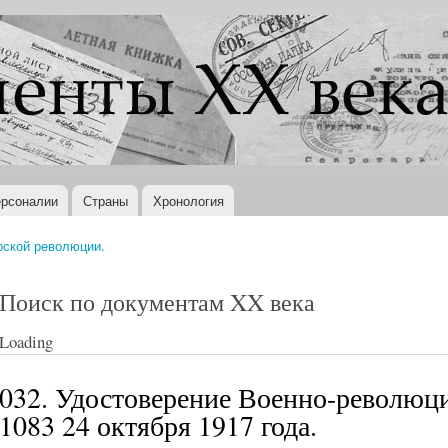
Перейти к
основному
содержанию
рсоналии
Страны
Хронология
рской революции.
Поиск по документам XX века
Loading
032. Удостоверение Военно-революц
1083 24 октября 1917 года.