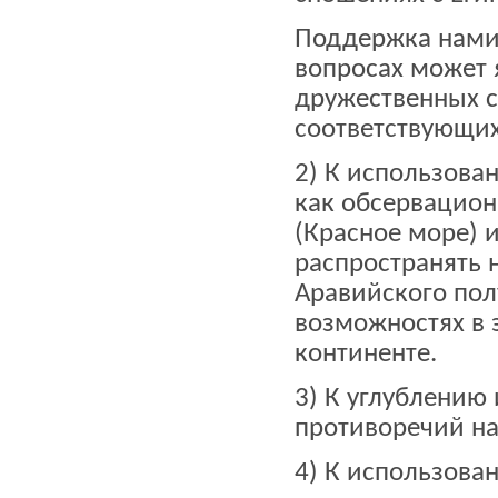
Поддержка нами 
вопросах может 
дружественных с
соответствующи
2) К использова
как обсервацион
(Красное море) 
распространять 
Аравийского полу
возможностях в
континенте.
3) К углублению
противоречий на
4) К использова