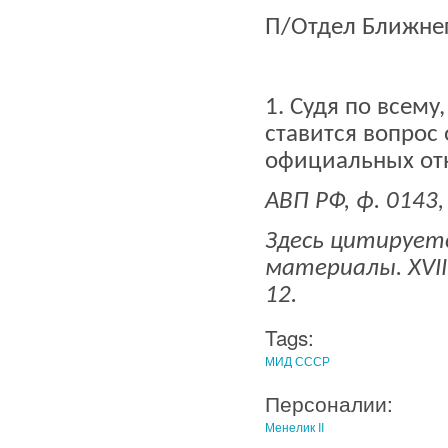
П/Отдел Ближне
1. Судя по всему
ставится вопрос
официальных от
АВП РФ, ф. 0143, о
Здесь цитируетс
материалы.
XVII
12.
Tags:
МИД СССР
Персоналии:
Менелик II