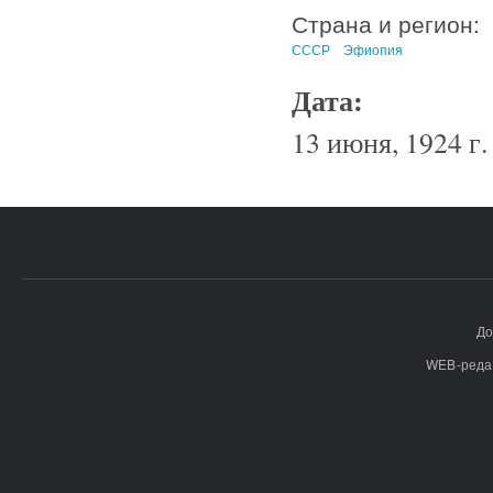
Страна и регион:
СССР
Эфиопия
Дата:
13 июня, 1924 г.
До
WEB-реда