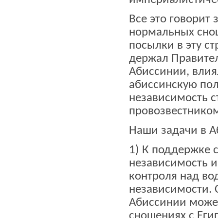
Все это говорит
нормальных снош
посылки в эту с
держал Правител
Абиссинии, влия
абиссинскую пол
независимость 
провозвестником
Наши задачи в А
1) К поддержке 
независимость и
контроля над во
независимости. 
Абиссинии может
сношениях с Еги