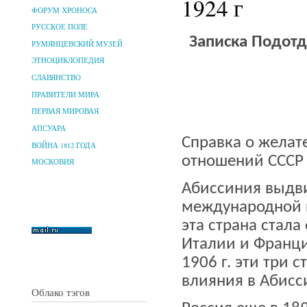
1924 г
ФОРУМ ХРОНОСА
РУССКОЕ ПОЛЕ
Записка Подотд
РУМЯНЦЕВСКИЙ МУЗЕЙ
ЭТНОЦИКЛОПЕДИЯ
СЛАВЯНСТВО
ПРАВИТЕЛИ МИРА
ПЕРВАЯ МИРОВАЯ
АПСУАРА
Справка о желат
ВОЙНА 1812 ГОДА
отношений СССР 
МОСКОВИЯ
Абиссиния выдви
международной п
эта страна стал
Италии и Франци
1906 г. эти три
влияния в Абисс
Облако тэгов