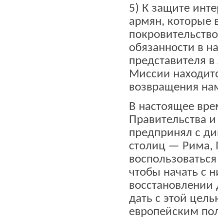
5) К защите инт
армян, которые 
покровительство
обязанности в на
представителя в
Миссии находитс
возвращения на
В настоящее вре
Правительства и
предпринял с д
столиц — Рима, 
воспользоваться
чтобы начать с 
восстановлении 
дать с этой цел
европейским по