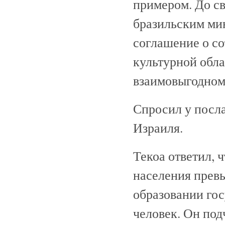
примером. До св
бразильским ми
соглашение о со
культурной облас
взаимовыгодном
Спросил у посла
Израиля.
Текоа ответил, 
населения превы
образовании гос
человек. Он под