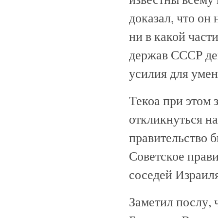
доказал, что он
ни в какой част
держав СССР де
усилия для уме
Текоа при этом 
откликнуться на
правительство б
Советское прави
соседей Израиля
Заметил послу, 