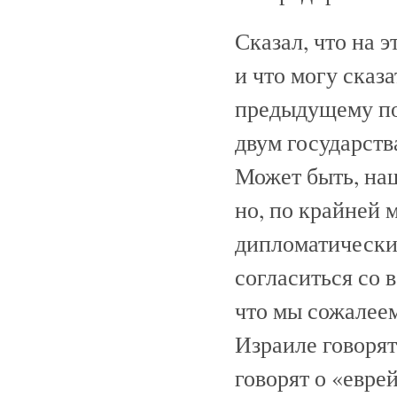
Сказал, что на 
и что могу сказа
предыдущему по
двум государства
Может быть, наш
но, по крайней 
дипломатически
согласиться со 
что мы сожалеем
Израиле говорят
говорят о «евре