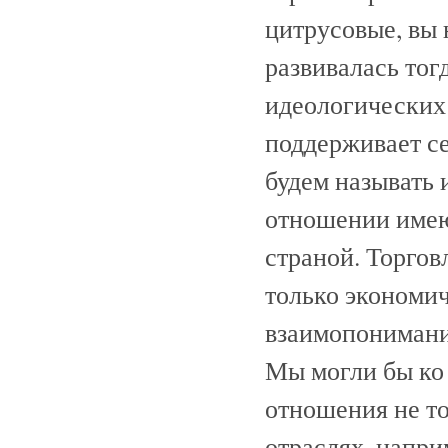
цитрусовые, вы 
развивалась тог
идеологических
поддерживает с
будем называть 
отношении имею
страной. Торговл
только экономич
взаимопонимани
Мы могли бы ко
отношения не то
отраслях, напри