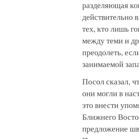
разделяющая ко
действительно в
тех, кто лишь г
между теми и др
преодолеть, есл
занимаемой зап
Посол сказал, ч
они могли в нас
это внести упо
Ближнего Восток
предложение шв