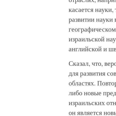
касается науки,
развитии науки
географическом
израильской нау
английской и шв
Сказал, что, ве
для развития со
областях. Повто
либо новые пред
израильских отн
он является нов