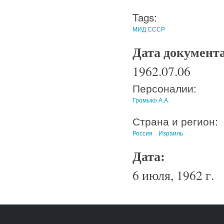
Tags:
МИД СССР
Дата документ
1962.07.06
Персоналии:
Громыко А.А.
Страна и регион:
Россия
Израиль
Дата:
6 июля, 1962 г.