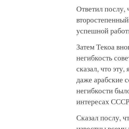
Ответил послу, 
второстепенный.
успешной работ
Затем Текоа вно
негибкость сове
сказал, что эту
даже арабские с
негибкости было
интересах СССР
Сказал послу, 
известны всему