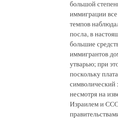
большой степен
иммиграции все
темпов наблюда
посла, в настоя
большие средств
иммигрантов до
утварью; при эт
поскольку плата
символический х
несмотря на из
Израилем и ССС
правительствам