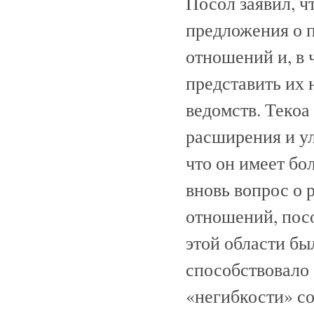
Посол заявил, ч
предложения о 
отношений и, в 
представить их 
ведомств. Текоа
расширения и у
что он имеет бо
вновь вопрос о 
отношений, пос
этой области бы
способствовало
«негибкости» с