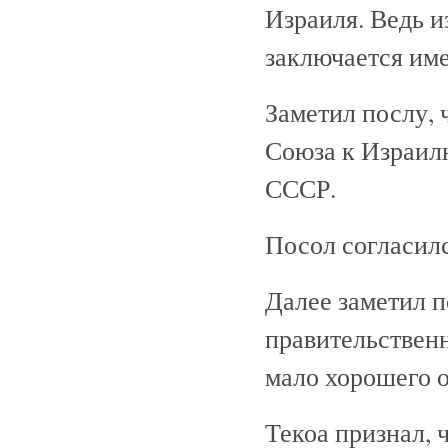
Израиля. Ведь и
заключается име
Заметил послу, 
Союза к Израилю
СССР.
Посол согласилс
Далее заметил п
правительственн
мало хорошего 
Текоа признал, 