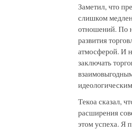
Заметил, что пр
слишком медлен
отношений. По 
развития торго
атмосферой. И 
заключать торго
взаимовыгодным,
идеологическим
Текоа сказал, ч
расширения сове
этом успеха. Я 