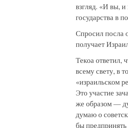
взгляд. «И вы, 
государства в п
Спросил посла 
получает Израил
Текоа ответил, 
всему свету, в 
«израильском ре
Это участие за
же образом — ду
думаю о советс
бы предпринять 