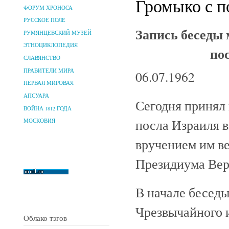
Громыко с п
ФОРУМ ХРОНОСА
РУССКОЕ ПОЛЕ
Запись беседы 
РУМЯНЦЕВСКИЙ МУЗЕЙ
ЭТНОЦИКЛОПЕДИЯ
по
СЛАВЯНСТВО
ПРАВИТЕЛИ МИРА
06.07.1962
ПЕРВАЯ МИРОВАЯ
АПСУАРА
Сегодня принял
ВОЙНА 1812 ГОДА
посла Израиля в
МОСКОВИЯ
вручением им в
Президиума Вер
В начале беседы
Чрезвычайного 
Облако тэгов