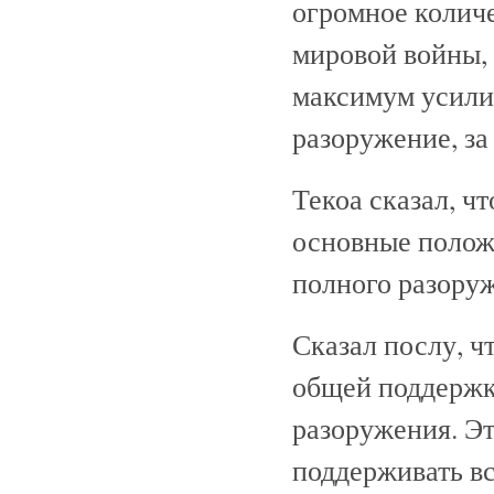
огромное количе
мировой войны, 
максимум усилий
разоружение, з
Текоа сказал, ч
основные полож
полного разору
Сказал послу, ч
общей поддержк
разоружения. Э
поддерживать вс