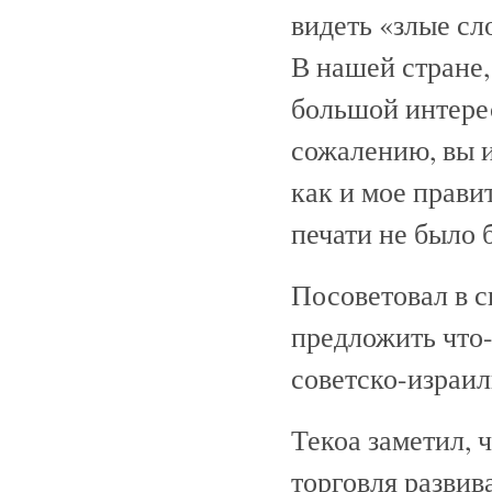
видеть «злые сл
В нашей стране,
большой интере
сожалению, вы и
как и мое прави
печати не было 
Посоветовал в с
предложить что-
советско-израи
Текоа заметил, 
торговля развив