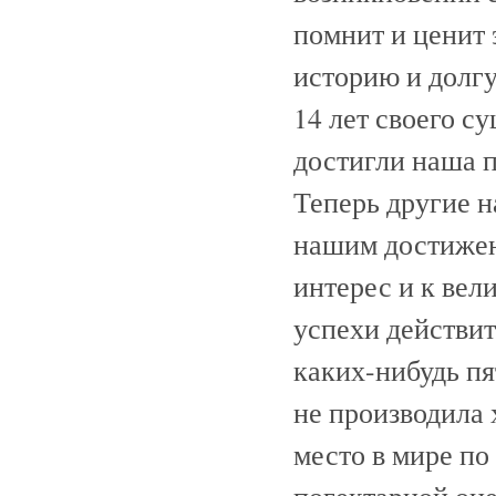
помнит и ценит 
историю и долгу
14 лет своего с
достигли наша п
Теперь другие н
нашим достижен
интерес и к ве
успехи действит
каких-нибудь пя
не производила 
место в мире по