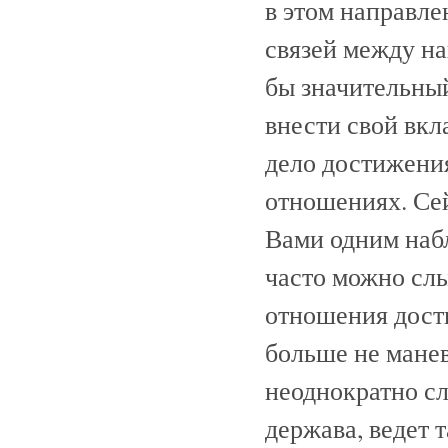
в этом направле
связей между н
бы значительны
внести свой вкл
дело достижения
отношениях. Сей
Вами одним наб
часто можно слы
отношения дости
больше не манев
неоднократно сл
держава, ведет