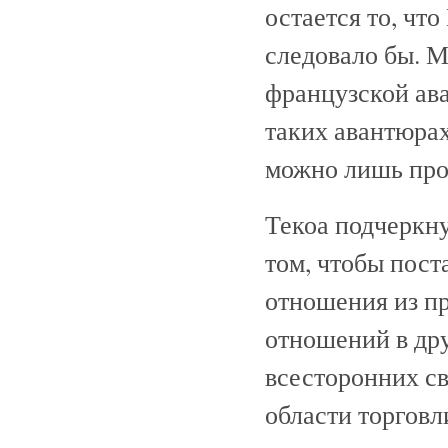
остается то, что
следовало бы. М
французской ава
таких авантюрах
можно лишь прои
Текоа подчеркну
том, чтобы пост
отношения из п
отношений в др
всесторонних св
области торговл