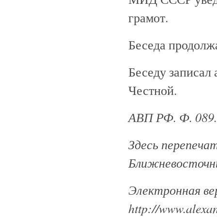
грамот.
Беседа продолжа
Беседу записал
Честной.
АВП РФ. Ф. 089. 
Здесь перепеча
Ближневосточны
Электронная ве
http://www.alexan