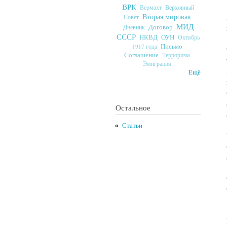
ВРК
Верховный
Вермахт
Вторая мировая
Совет
МИД
Договор
Дневник
СССР
ОУН
НКВД
Октябрь
Письмо
1917 года
Соглашение
Терроризм
Эмиграция
Ещё
Остальное
Статьи