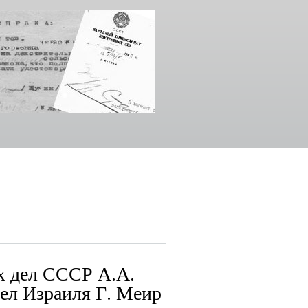
х дел СССР А.А.
ел Израиля Г. Меир