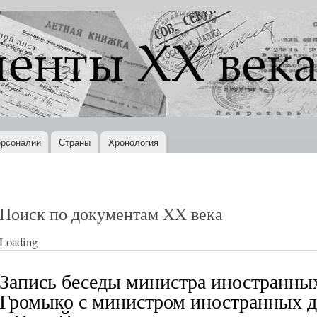
Перейти к
основному
содержанию
рсоналии
Страны
Хронология
Поиск по документам XX века
Loading
Запись беседы министра иностранны
Громыко с министром иностранных д