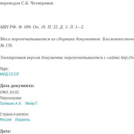
переводов С.Б. Четвериков.
АВП РФ. Ф. 089. Оп. 16. П. 22. Д. 3. Л. 1—2.
Здесь перепечатывается из сборника документов: Ближневосточн
№ 176.
Электронная версия документа перепечатывается с сайта http://ww
Tags:
МИД СССР
Дата документа:
1963.10.02
Персоналии:
Громыко А.А.
Меир Г.
Страна и регион:
Россия
Израиль
Дата: