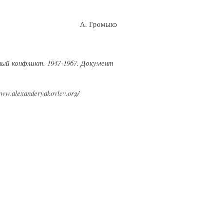
А. Громыко
ый конфликт. 1947-1967. Документ
w.alexanderyakovlev.org/