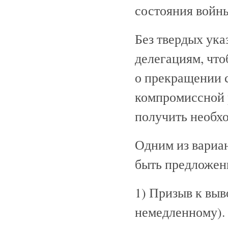
состояния войн
Без твердых ука
делегациям, что
о прекращении 
компромиссной 
получить необх
Одним из вариа
быть предложени
1) Призыв к выв
немедленному).