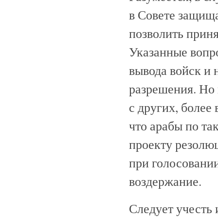
в Совете защища
позволить приня
Указанные вопр
вывода войск и 
разрешения. Но 
с других, более
что арабы по т
проекту резолю
при голосовании
воздержание.
Следует учесть 