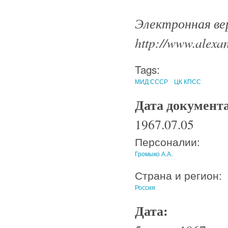
Электронная ве
http://www.alexan
Tags:
МИД СССР
ЦК КПСС
Дата документ
1967.07.05
Персоналии:
Громыко А.А.
Страна и регион:
Россия
Дата: