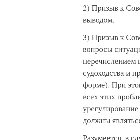
2) Призыв к Сов
выводом.
3) Призыв к Сов
вопросы ситуац
перечислением 
судоходства и п
форме). При это
всех этих пробл
урегулирование 
должны являться
Разумеется, в с