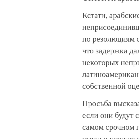
Кстати, арабски
неприсоединивш
по резолюциям с
что задержка да
некоторых непр
латиноамериканс
собственной оце
Просьба высказ
если они будут
самом срочном 
стран и прежде 