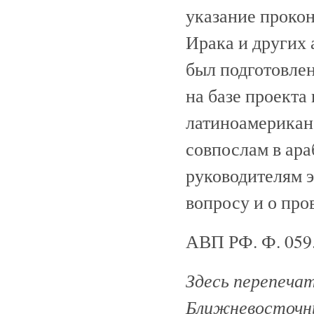
указание прокон
Ирака и других 
был подготовлен
на базе проекта
латиноамериканс
совпослам в ара
руководителям 
вопросу и о про
АВП РФ. Ф. 059. 
Здесь перепеча
Ближневосточны