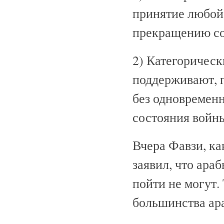
принятие любой
прекращению со
2) Категорическ
поддерживают, 
без одновремен
состояния войн
Вчера Фавзи, ка
заявил, что ара
пойти не могут.
большинства ар