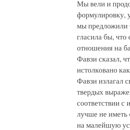
Мы вели и продо
формулировку, у
мы предложили 
гласила бы, что
отношения на ба
Фавзи сказал, чт
истолковано ка
Фавзи излагал 
твердых выражен
соответствии с 
лучше не иметь 
на малейшую ус