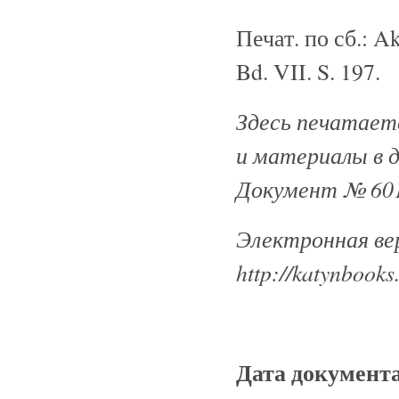
Печат. по сб.: Ak
Bd. VII. S. 197.
Здесь печатаетс
и материалы в 
Документ № 601
Электронная ве
http://katynbooks
Дата документ