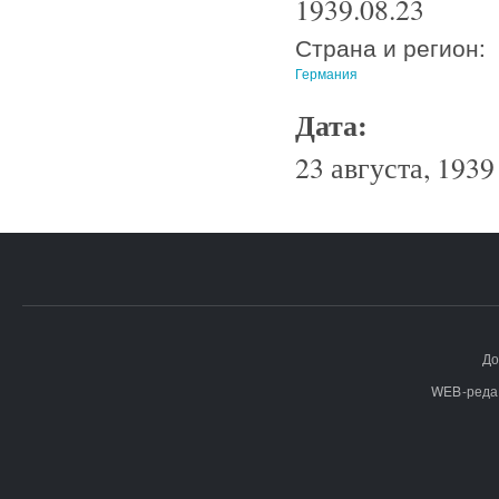
1939.08.23
Страна и регион:
Германия
Дата:
23 августа, 1939 
До
WEB-реда