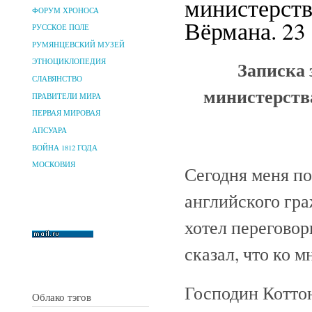
министерств
ФОРУМ ХРОНОСА
Вёрмана. 23 
РУССКОЕ ПОЛЕ
РУМЯНЦЕВСКИЙ МУЗЕЙ
Записка
ЭТНОЦИКЛОПЕДИЯ
СЛАВЯНСТВО
министерств
ПРАВИТЕЛИ МИРА
ПЕРВАЯ МИРОВАЯ
АПСУАРА
ВОЙНА 1812 ГОДА
МОСКОВИЯ
Сегодня меня п
английского гр
хотел переговор
сказал, что ко 
Господин Коттон
Облако тэгов