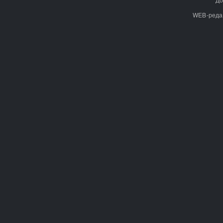
WEB-реда