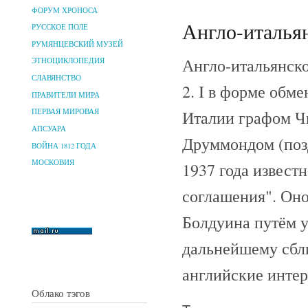
ФОРУМ ХРОНОСА
Англо-итальян
РУССКОЕ ПОЛЕ
РУМЯНЦЕВСКИЙ МУЗЕЙ
Англо-итальянско
ЭТНОЦИКЛОПЕДИЯ
СЛАВЯНСТВО
2. I в форме обм
ПРАВИТЕЛИ МИРА
Италии графом Ч
ПЕРВАЯ МИРОВАЯ
АПСУАРА
Друммондом (позд
ВОЙНА 1812 ГОДА
МОСКОВИЯ
1937 года извест
соглашения". Оно
Болдуина путём 
дальнейшему сбл
английские инте
Облако тэгов