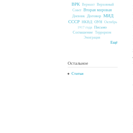
ВРК
Верховный
Вермахт
Вторая мировая
Совет
МИД
Договор
Дневник
СССР
ОУН
НКВД
Октябрь
Письмо
1917 года
Соглашение
Терроризм
Эмиграция
Ещё
Остальное
Статьи