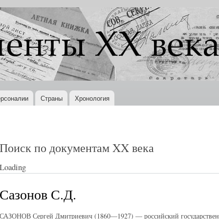
Перейти к
основному
содержанию
рсоналии
Страны
Хронология
Поиск по документам XX века
Loading
Сазонов С.Д.
САЗОНОВ Сергей Дмитриевич (1860—1927) — российский государственн