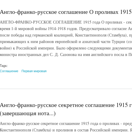
Англо-франко-русское соглашение О проливах 1915 
АНГЛО-ФРАНКО-РУССКОЕ СОГЛАШЕНИЕ 1915 года О проливах - секрет
время 1-й мировой войны 1914-1918 годов. Предусматривало согласие 
после победы над германской коалицией, Константинополя (Стамбула), 
примыкающих к ним районов европейской и азиатской части Турции (с
войне) к Российской империи. Было оформлено следующими документами
министра иностранных дел С. Д. Сазонова на имя английского посла в П
Tags:
Соглашение
Первая мировая
Англо-франко-русское секретное соглашение 1915 г
(завершающая нота...)
Англо-франко-русское секретное соглашение 1915 года о проливах - пре
Константинополя (Стамбула) и проливов в состав Российской империи.