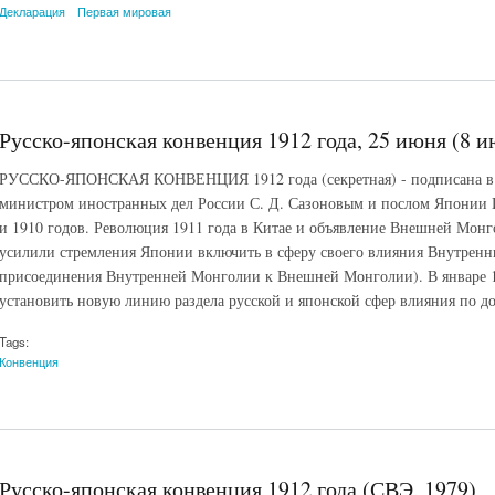
Декларация
Первая мировая
Русско-японская конвенция 1912 года, 25 июня (8 и
РУССКО-ЯПОНСКАЯ КОНВЕНЦИЯ 1912 года (секретная) - подписана в П
министром иностранных дел России С. Д. Сазоновым и послом Японии 
и 1910 годов. Революция 1911 года в Китае и объявление Внешней Монг
усилили стремления Японии включить в сферу своего влияния Внутрен
присоединения Внутренней Монголии к Внешней Монголии). В январе 
установить новую линию раздела русской и японской сфер влияния по до
Tags:
Конвенция
Русско-японская конвенция 1912 года (СВЭ, 1979)