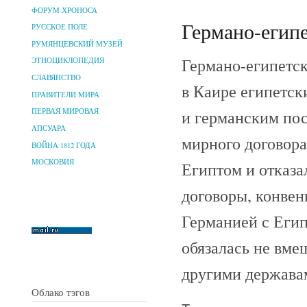
ФОРУМ ХРОНОСА
Германо-египе
РУССКОЕ ПОЛЕ
РУМЯНЦЕВСКИЙ МУЗЕЙ
Германо-египетск
ЭТНОЦИКЛОПЕДИЯ
СЛАВЯНСТВО
в Каире египетс
ПРАВИТЕЛИ МИРА
и германским пос
ПЕРВАЯ МИРОВАЯ
АПСУАРА
мирного договора
ВОЙНА 1812 ГОДА
МОСКОВИЯ
Египтом и отказа
договоры, конвен
Германией с Еги
обязалась не вме
другими державам
Облако тэгов