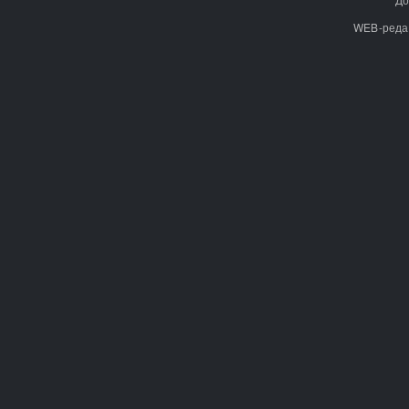
WEB-реда