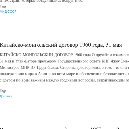
и тех стран, которые объединились вокруг них.
Tags:
МИД СССР
Китайско-монгольский договор 1960 года, 31 мая
КИТАЙСКО-МОНГОЛЬСКИЙ ДОГОВОР 1960 года О дружбе и взаимопо
31 мая в Улан-Баторе премьером Государственного совета КНР Чжоу Энь-
Министров МНР Ю. Цеденбалом. Стороны договорились о том, что они и 
поддержанию мира в Азии и во всем мире и обеспечению безопасности на
с другом по всем важным международными вопросам, затрагивающим о
Tags:
Договор