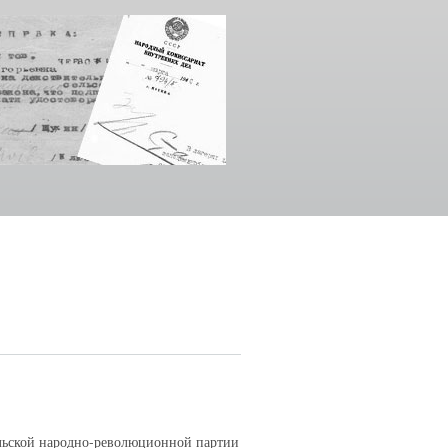
ольской народно-революционной партии