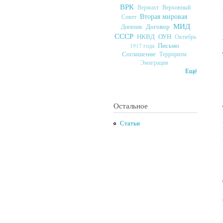
ВРК
Верховный
Вермахт
Вторая мировая
Совет
МИД
Договор
Дневник
СССР
ОУН
НКВД
Октябрь
Письмо
1917 года
Соглашение
Терроризм
Эмиграция
Ещё
Остальное
Статьи