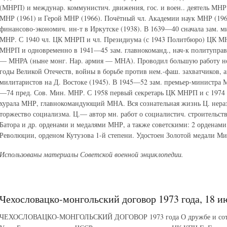
(МНРП) и междунар. коммунистич. движения, гос. и воен.. деятель МНР
МНР (1961) и Герой МНР (1966). Почётный чл. Академии наук МНР (196
финансово-экономич. ин-т в Иркутске (1938). В 1639—40 сначала зам. 
МНР. С 1940 чл. ЦК МНРП и чл. Президиума (с 1943 Политбюро) ЦК МН
МНРП и одновременно в 1941—45 зам. главнокоманд., нач-к политупра
— МНРА (ныне монг. Нар. армия — МНА). Проводил большую работу н
годы Великой Отечеств, войны в борьбе против нем.-фаш. захватчиков, а
милитаристов на Д. Востоке (1945). В 1945—52 зам. премьер-министра М
—74 пред. Сов. Мин. МНР. С 1958 первый секретарь ЦК МНРП и с 1974 
хурала МНР, главнокомандующий МНА. Вся сознательная жизнь Ц. нераз
торжество социализма. Ц.— автор мн. работ о социалистич. строительс
Батора и др. орденами и медалями МНР, а также советскими: 2 орденам
Революции, орденом Кутузова 1-й степени. Удостоен Золотой медали М
Использованы материалы Советской военной энциклопедии.
Чехословацко-монгольский договор 1973 года, 18 и
ЧЕХОСЛОВАЦКО-МОНГОЛЬСКИЙ ДОГОВОР 1973 года О дружбе и сотруд