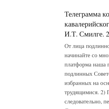
Телеграмма ко
кавалерийско
И.Т. Смилге. 2
От лица подлинно
начинайте со мно
платформа наша п
подлинных Совето
избранных на осн
трудящимися. 2) 
следовательно, п