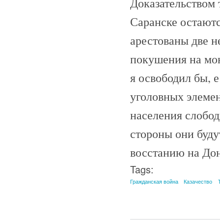
Доказательством т
Саранске остаютс
арестованы две н
покушения на мою
я освободил бы, е
уголовных элемен
населения слобо
стороны они буду
восстанию на Дон
Tags:
Гражданская война
Казачество