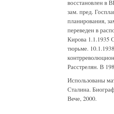
восстановлен в 
зам. пред. Госпл
планирования, за
переведен в расп
Кирова 1.1.1935 
тюрьме. 10.1.193
контрреволюцион
Расстрелян. В 19
Использованы мат
Сталина. Биогра
Вече, 2000.