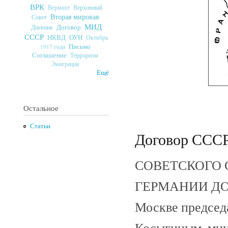
ВРК
Верховный
Вермахт
Вторая мировая
Совет
МИД
Договор
Дневник
СССР
ОУН
НКВД
Октябрь
Письмо
1917 года
Соглашение
Терроризм
Эмиграция
Ещё
Остальное
Статьи
Договор СССР 
СОВЕТСКОГО 
ГЕРМАНИИ ДОГО
Москве председ
Косыгиным, мин