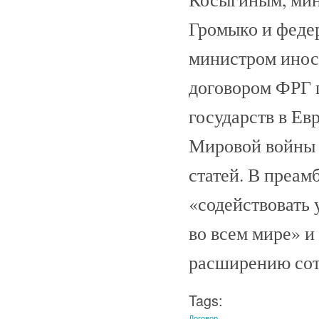
Громыко и феде
министром инос
договором ФРГ 
государств в Ев
Мировой войны 1
статей. В преам
«содействовать 
во всем мире» 
расширению сот
Tags:
Договор