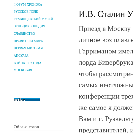
ФОРУМ ХРОНОСА
И.В. Сталин У
РУССКОЕ ПОЛЕ
РУМЯНЦЕВСКИЙ МУЗЕЙ
Приезд в Москву 
ЭТНОЦИКЛОПЕДИЯ
СЛАВЯНСТВО
личное воз плавл
ПРАВИТЕЛИ МИРА
Гарриманом имели
ПЕРВАЯ МИРОВАЯ
АПСУАРА
лорда Бивербрука,
ВОЙНА 1812 ГОДА
МОСКОВИЯ
чтобы рассмотрен
самых неотложны
конференции трех
же самое я должен
Вам и г. Рузвель
Облако тэгов
представителей, 