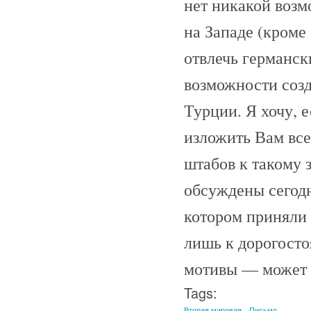
нет никакой воз
на Западе (кроме 
отвлечь германск
возможности созд
Турции. Я хочу, 
изложить Вам все
штабов к такому
обсуждены сегод
котором приняли 
лишь к дорогосто
мотивы — может б
Tags:
Вторая мировая
Письмо