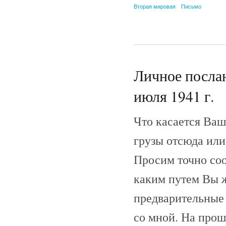
Вторая мировая
Письмо
Личное послан
июля 1941 г.
Что касается Ваш
грузы отсюда ил
Просим точно соо
каким путем Вы ж
предварительные 
со мной. На прош