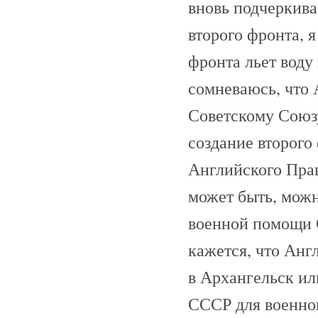
вновь подчеркива
второго фронта, я
фронта льет воду
сомневаюсь, что 
Советскому Союзу
создание второго
Английского Прав
может быть, можн
военной помощи 
кажется, что Анг
в Архангельск ил
СССР для военног