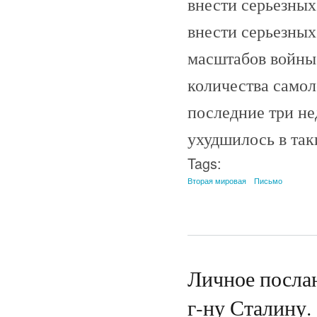
внести серьезных
внести серьезных
масштабов войны
количества самол
последние три не
ухудшилось в так
Tags:
Вторая мировая
Письмо
Личное послан
г-ну Сталину. 