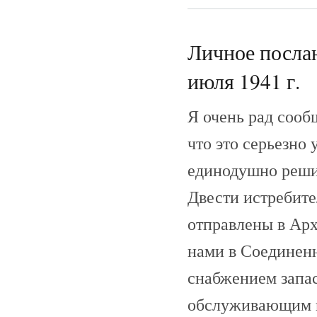
Личное послан
июля 1941 г.
Я очень рад сооб
что это серьезно
единодушно решил
Двести истребите
отправлены в Арх
нами в Соединен
снабжением запа
обслуживающим п