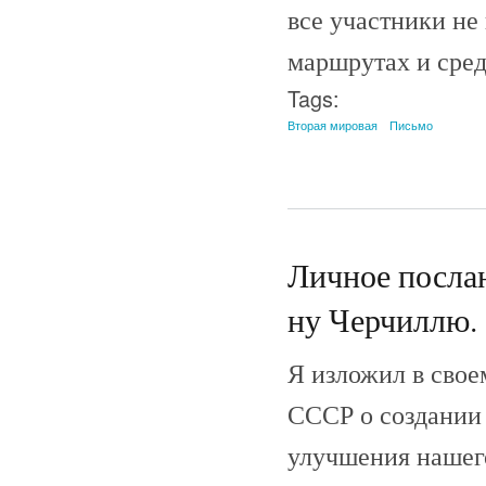
все участники не
маршрутах и сред
Tags:
Вторая мировая
Письмо
Личное послан
ну Черчиллю. 
Я изложил в сво
СССР о создании 
улучшения нашего