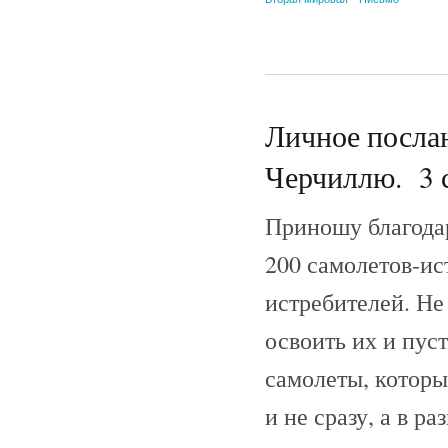
Личное послан
Черчиллю. 3 с
Приношу благода
200 самолетов-ис
истребителей. Не
освоить их и пуст
самолеты, которы
и не сразу, а в р