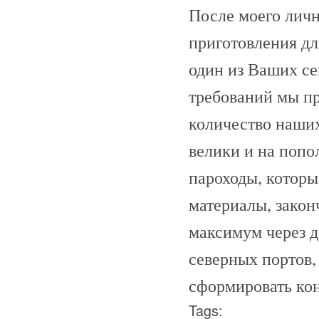
После моего личн
приготовления дл
один из Ваших с
требований мы пр
количество наших
велики и на попо
пароходы, которы
материалы, закон
максимум через д
северных портов,
сформировать кон
Tags: