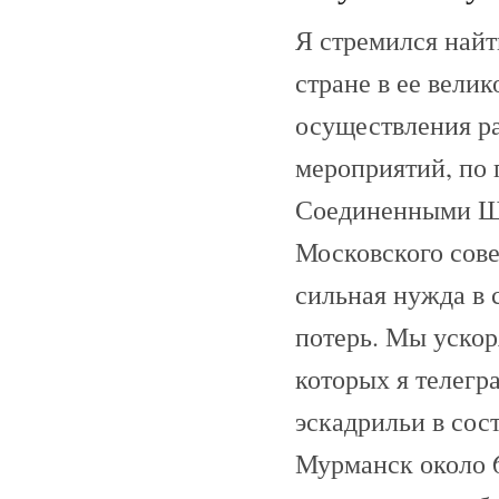
Я стремился найт
стране в ее вели
осуществления р
мероприятий, по 
Соединенными Шт
Московского сове
сильная нужда в 
потерь. Мы ускор
которых я телегр
эскадрильи в сос
Мурманск около 6