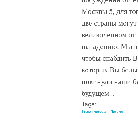
Москвы 5, для то
две страны могут
великолепном отп
нападению. Мы в 
чтобы снабдить В
которых Вы больш
покинули наши б
будущем...
Tags:
Вторая мировая
Письмо