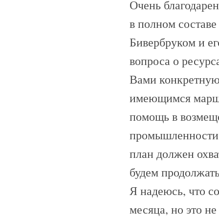
Очень благодаре
в полном составе 
Бивербруком и ег
вопроса о ресурс
Вами конкретную
имеющимся маршр
помощь в возмещ
промышленности. 
план должен охва
будем продолжат
Я надеюсь, что с
месяца, но это не