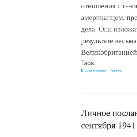
отношения с г-но
американцем, пр
дела. Они изложат
результате весьм
Великобританией
Tags:
Вторая мировая
Письмо
Личное послан
сентября 1941 