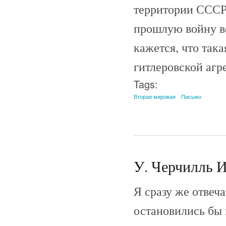
территории СССР 
прошлую войну в
кажется, что так
гитлеровской агре
Tags:
Вторая мировая
Письмо
У. Черчилль И
Я сразу же отвеч
остановились бы 