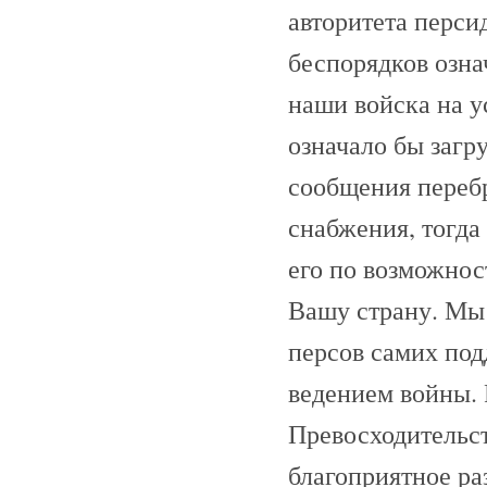
авторитета перси
беспорядков озна
наши войска на у
означало бы загр
сообщения перебр
снабжения, тогда
его по возможнос
Вашу страну. Мы 
персов самих под
ведением войны. 
Превосходительс
благоприятное ра