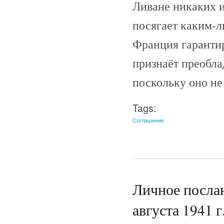
Ливане никаких 
посягает каким-л
Франция гаранти
признаёт преобл
поскольку оно не
Tags:
Соглашение
Личное послан
августа 1941 г