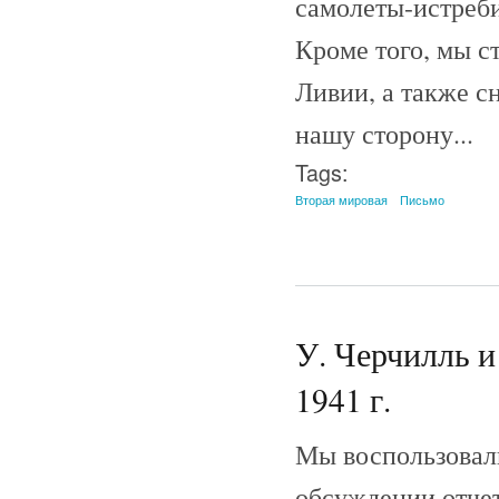
самолеты-истреб
Кроме того, мы с
Ливии, а также с
нашу сторону...
Tags:
Вторая мировая
Письмо
У. Черчилль и
1941 г.
Мы воспользовали
обсуждении отчет