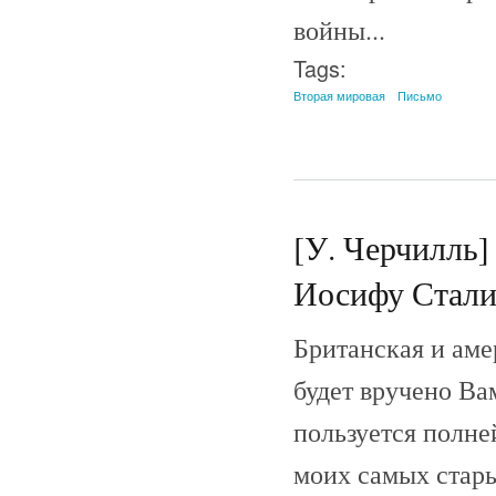
войны...
Tags:
Вторая мировая
Письмо
[У. Черчилль]
Иосифу Сталин
Британская и аме
будет вручено Ва
пользуется полне
моих самых стары