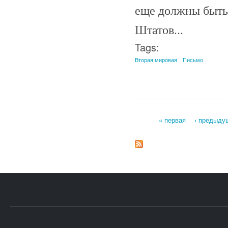
еще должны быть
Штатов...
Tags:
Вторая мировая
Письмо
« первая
‹ предыду
Страницы