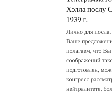
Хэлла послу С
1939 г.
Лично для посла.
Ваше предложени
полагаем, что Вы
соображений тако
подготовлен, може
конгресс рассмат
нейтралитете, бо