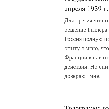
апреля 1939 г.
Для президента и
решение Гитлера в
Россия полную п
опыту я знаю, чт
Франции как в от
действий. Но они
доверяют мне.
Телеграмма г