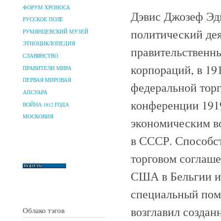
ФОРУМ ХРОНОСА
Дэвис Джозеф Эдв
РУССКОЕ ПОЛЕ
политический дея
РУМЯНЦЕВСКИЙ МУЗЕЙ
ЭТНОЦИКЛОПЕДИЯ
правительственн
СЛАВЯНСТВО
корпораций, в 19
ПРАВИТЕЛИ МИРА
ПЕРВАЯ МИРОВАЯ
федеральной тор
АПСУАРА
конференции 1919
ВОЙНА 1812 ГОДА
МОСКОВИЯ
экономическим во
в СССР. Способс
торговом соглаш
США в Бельгии и 
специальный помо
возглавил создан
Облако тэгов