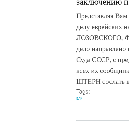
заключению по
Представляя Вам
делу еврейских 
ЛОЗОВСКОГО, ФЕФ
дело направлено 
Суда СССР, с п
всех их сообщник
ШТЕРН сослать в 
Tags:
ЕАК