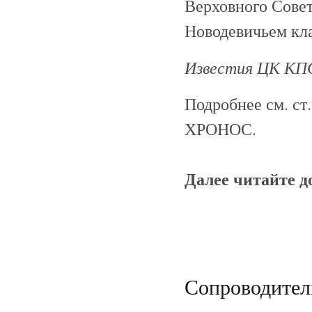
Верховного Сове
Новодевичьем кл
Известия ЦК КПСС
Подробнее см. ст
ХРОНОС.
Далее читайте 
Сопроводител