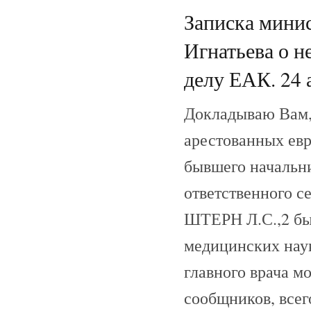
Записка минис
Игнатьева о н
делу ЕАК. 24 а
Докладываю Вам, 
арестованных ев
бывшего начальн
ответственного с
ШТЕРН Л.С.,2 бы
медицинских на
главного врача м
сообщников, всег