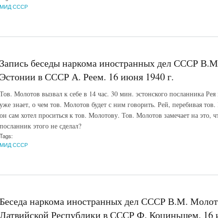
МИД СССР
Запись беседы наркома иностранных дел СССР В.М
Эстонии в СССР А. Реем. 16 июня 1940 г.
Тов. Молотов вызвал к себе в 14 час. 30 мин. эстонского посланника Рея
уже знает, о чем тов. Молотов будет с ним говорить. Рей, перебивая тов. 
он сам хотел проситься к тов. Молотову. Тов. Молотов замечает на это, 
посланник этого не сделал?
Tags:
МИД СССР
Беседа наркома иностранных дел СССР В.М. Молот
Латвийской Республики в СССР Ф. Коциньшем. 16 и