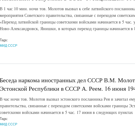
В 1 час 10 мин. ночи тов. Молотов вызвал к себе латвийского посланни
мероприятия Советского правительства, связанные с переходом советск
«Переход латвийской границы советскими войсками начинается в 5 час. 
Ново-Александровск, Янишки, в которых переход границы начинается в 8
Tags:
МИД СССР
Беседа наркома иностранных дел СССР В.М. Молот
Эстонской Республики в СССР А. Реем. 16 июня 194
В час ночи тов. Молотов вызвал эстонского посланника Рея и зачитал е
правительства, связанные с переходом советскими войсками границы Эст
советскими войсками начинается в 5 час. 17 июня в следующих пунктах
Tags:
МИД СССР