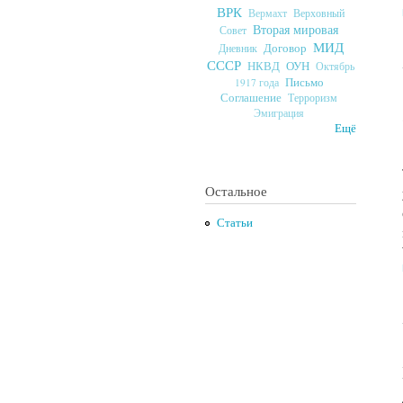
ВРК
Верховный
Вермахт
Вторая мировая
Совет
МИД
Договор
Дневник
СССР
ОУН
НКВД
Октябрь
Письмо
1917 года
Соглашение
Терроризм
Эмиграция
Ещё
Остальное
Статьи