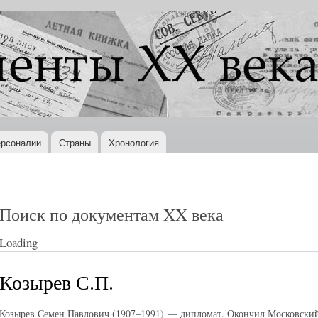
Перейти к
основному
содержанию
рсоналии
Страны
Хронология
Поиск по документам XX века
Loading
Козырев С.П.
Козырев Семен Павлович (1907–1991) — дипломат. Окончил Московский