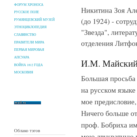
ФОРУМ ХРОНОСА
Никитина Зоя Але
РУССКОЕ ПОЛЕ
(до 1924) - сотр
РУМЯНЦЕВСКИЙ МУЗЕЙ
ЭТНОЦИКЛОПЕДИЯ
"Звезда", литера
СЛАВЯНСТВО
отделения Литфо
ПРАВИТЕЛИ МИРА
ПЕРВАЯ МИРОВАЯ
АПСУАРА
И.М. Майский 
ВОЙНА 1812 ГОДА
МОСКОВИЯ
Большая просьба 
на русском языке
мое предисловие, 
Ничего больше от
проф. Бобриха им
Облако тэгов
мою двукратную п