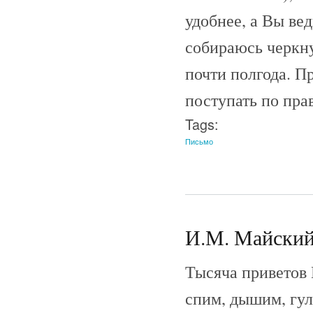
удобнее, а Вы вед
собираюсь черкнут
почти полгода. П
поступать по пра
Tags:
Письмо
И.М. Майский 
Тысяча приветов 
спим, дышим, гул