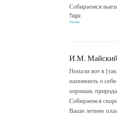
Собираемся выезж
Tags:
Письмо
И.М. Майский 
Попали вот в [та
напомнить о себе
хорошая, природа
Собираемся скоро
Ваши летние план