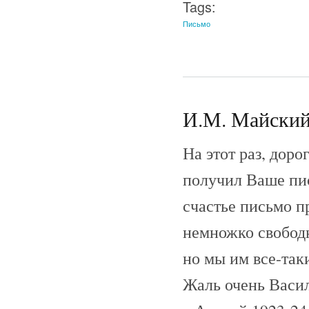
Tags:
Письмо
И.М. Майский 
На этот раз, доро
получил Ваше пис
счастье письмо п
немножко свободн
но мы им все-таки
Жаль очень Васи