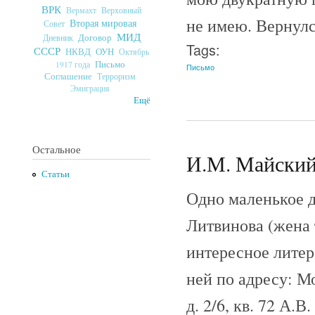
ВРК
Верховный
Вермахт
не имею. Вернулс
Вторая мировая
Совет
МИД
Договор
Дневник
Tags:
СССР
ОУН
НКВД
Октябрь
Письмо
1917 года
Письмо
Соглашение
Терроризм
Эмиграция
Ещё
Остальное
И.М. Майский 
Статьи
Одно маленькое д
Литвинова (жена т
интересное литер
ней по адресу: М
д. 2/6, кв. 72 А.