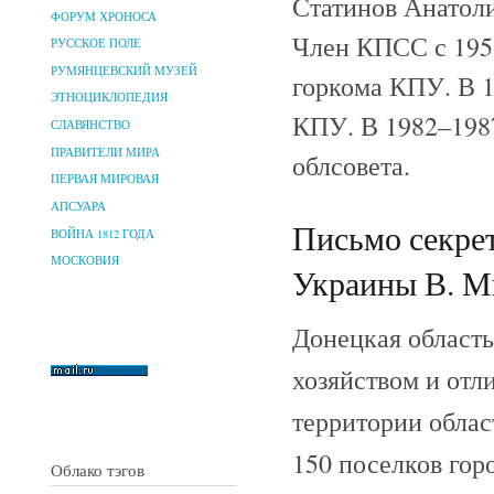
Статинов Анатоли
ФОРУМ ХРОНОСА
Член КПСС с 1958
РУССКОЕ ПОЛЕ
РУМЯНЦЕВСКИЙ МУЗЕЙ
горкома КПУ. В 1
ЭТНОЦИКЛОПЕДИЯ
КПУ. В 1982–1987
СЛАВЯНСТВО
ПРАВИТЕЛИ МИРА
облсовета.
ПЕРВАЯ МИРОВАЯ
АПСУАРА
Письмо секре
ВОЙНА 1812 ГОДА
МОСКОВИЯ
Украины В. Ми
Донецкая область
хозяйством и отл
территории област
150 поселков гор
Облако тэгов