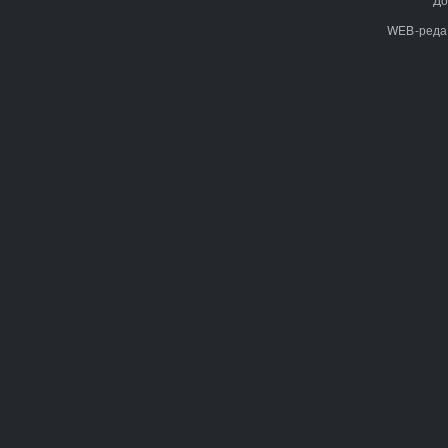
WEB-реда