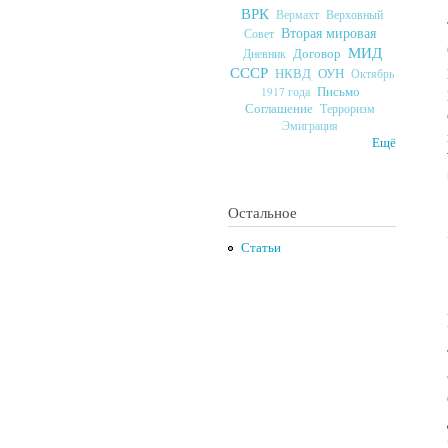
ВРК
Верховный
Вермахт
Вторая мировая
Совет
МИД
Договор
Дневник
СССР
ОУН
НКВД
Октябрь
Письмо
1917 года
Соглашение
Терроризм
Эмиграция
Ещё
Остальное
Статьи