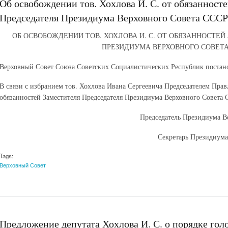
Об освобождении тов. Хохлова И. С. от обязанност
Председателя Президиума Верховного Совета СССР. 
ОБ ОСВОБОЖДЕНИИ ТОВ. ХОХЛОВА И. С. ОТ ОБЯЗАННОСТЕ
ПРЕЗИДИУМА ВЕРХОВНОГО СОВЕТА
Верховный Совет Союза Советских Социалистических Республик постано
В связи с избранием тов. Хохлова Ивана Сергеевича Председателем Прав
обязанностей Заместителя Председателя Президиума Верховного Совета 
Председатель Президиума 
Секретарь Президиум
Tags:
Верховный Совет
Предложение депутата Хохлова И. С. о порядке голос