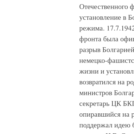
Отечественного ф
установление в Б
режима. 17.7.194
фронта была офи
разрыв Болгарией
немецко-фашистс
жизни и установл
возвратился на р
министров Болгар
секретарь ЦК БК
опиравшийся на р
поддержал идею б