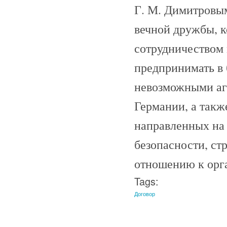
Г. М. Димитровым
вечной дружбы, к
сотрудничеством 
предпринимать в 
невозможными аг
Германии, а такж
направленных на
безопасности, ст
отношению к орг
Tags:
Договор