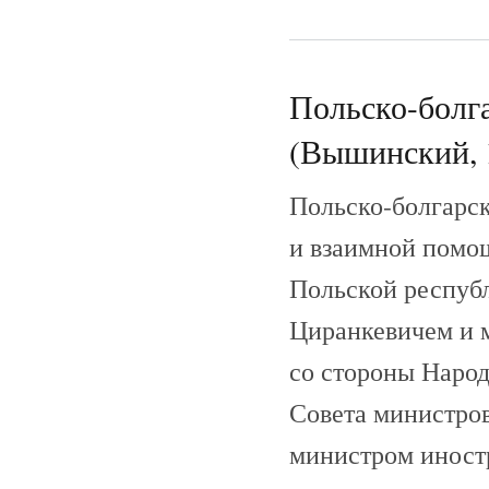
Польско-болга
(Вышинский, 
Польско-болгарск
и взаимной помощ
Польской респуб
Циранкевичем и м
со стороны Народ
Совета министров
министром иност