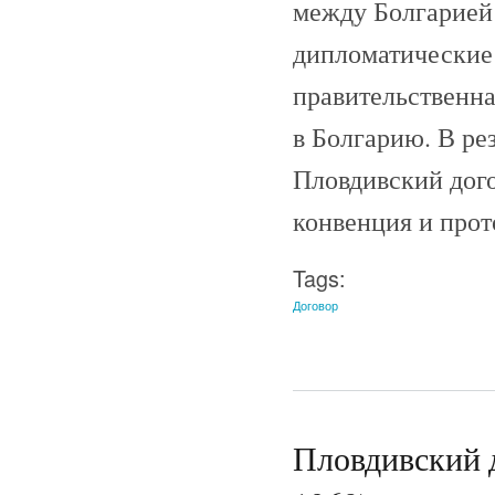
между Болгарией
дипломатические 
правительственна
в Болгарию. В ре
Пловдивский дог
конвенция и прот
Tags:
Договор
Пловдивский д