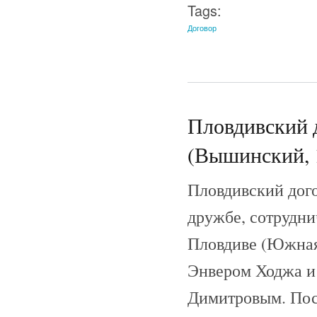
Tags:
Договор
Пловдивский д
(Вышинский, 
Пловдивский дого
дружбе, сотрудни
Пловдиве (Южная
Энвером Ходжа и
Димитровым. Посл