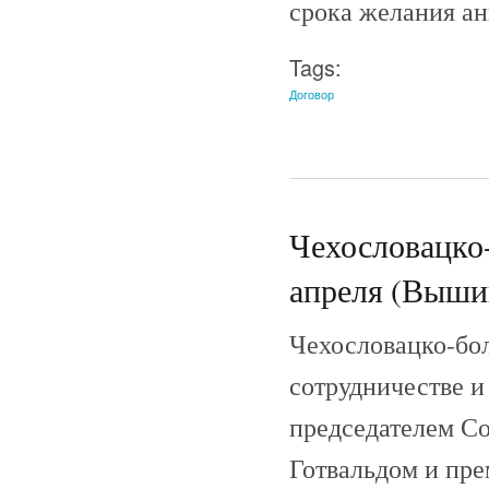
срока желания ан
Tags:
Договор
Чехословацко-
апреля (Выши
Чехословацко-бол
сотрудничестве и
председателем Со
Готвальдом и пр