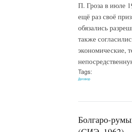
П. Гроза в июле 
ещё раз своё при
обязались разреш
также согласилис
экономические, т
непосредственную
Tags:
Договор
Болгаро-румын
(СИЭ, 1962)