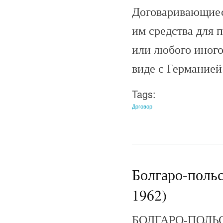
Договаривающиес
им средства для 
или любого иного
виде с Германией
Tags:
Договор
Болгаро-польс
1962)
БОЛГАРО-ПОЛЬСК