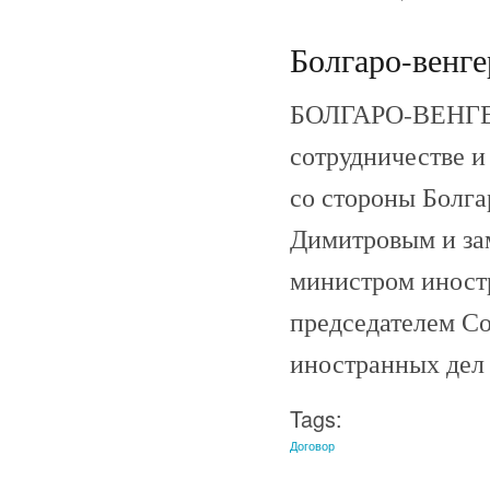
Болгаро-венге
БОЛГАРО-ВЕНГЕР
сотрудничестве и
со стороны Болга
Димитровым и за
министром иностр
председателем С
иностранных дел 
Tags:
Договор