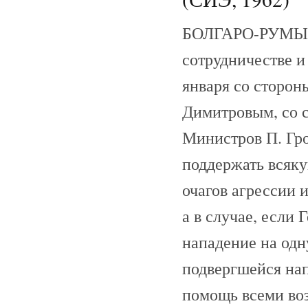
БОЛГАРО-РУМЫН
сотрудничестве и
января со сторон
Димитровым, со 
Министров П. Гро
поддержать всяк
очагов агрессии 
а в случае, если
нападение на одн
подвергшейся на
помощь всеми во