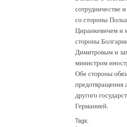
сотрудничестве и
со стороны Поль
Циранкевичем и м
стороны Болгарии
Димитровым и за
министром иностр
Обе стороны обяз
предотвращения 
другого государс
Германией.
Tags: