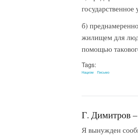
государственное 
б) преднамеренно
жилищем для люд
помощью такового
Tags:
Нацизм
Письмо
Г. Димитров – 
Я вынужден сообщ