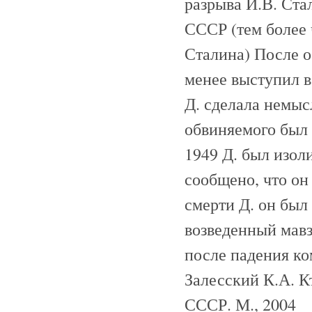
разрыва И.В. Ста
СССР (тем более
Сталина) После 
менее выступил в
Д. сделала немыс
обвиняемого был
1949 Д. был изол
сообщено, что он
смерти Д. он был
возведенный мав
после падения ко
Залесский К.А. К
СССР. М., 2004