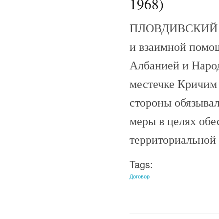
1968)
ПЛОВДИВСКИЙ ДО
и взаимной помо
Албанией и Народ
местечке Кричим 
стороны обязыва
меры в целях обе
территориальной 
Tags:
Договор