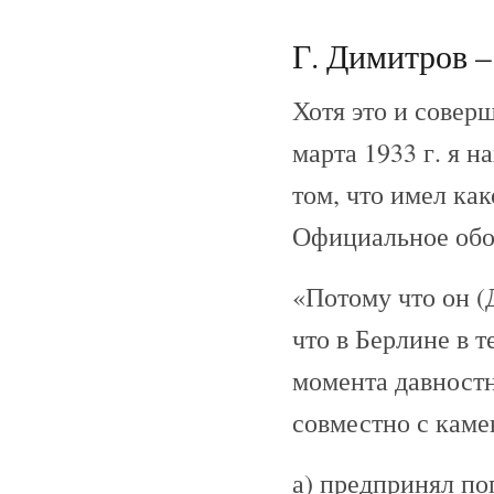
Г. Димитров –
Хотя это и соверш
марта 1933 г. я 
том, что имел ка
Официальное обос
«Потому что он (
что в Берлине в 
момента давностн
совместно с кам
а) предпринял п