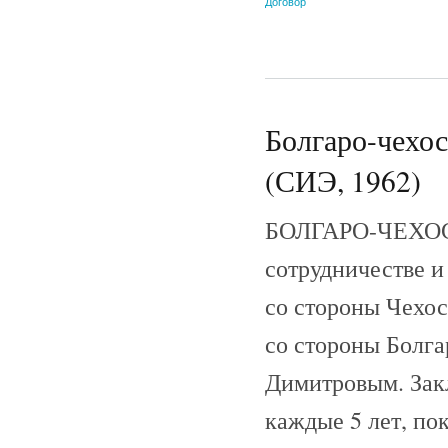
Договор
Болгаро-чехос
(СИЭ, 1962)
БОЛГАРО-ЧЕХОС
сотрудничестве и
со стороны Чехос
со стороны Болга
Димитровым. Зак
каждые 5 лет, пок