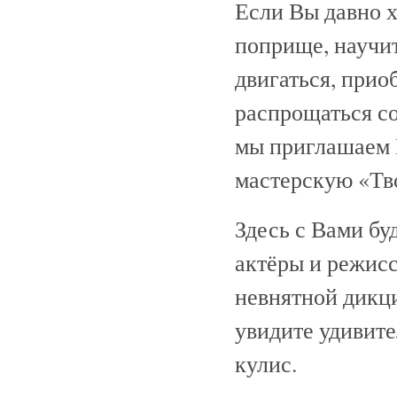
Если Вы давно х
поприще, научит
двигаться, прио
распрощаться с
мы приглашаем
мастерскую «Тв
Здесь с Вами бу
актёры и режисс
невнятной дикц
увидите удивите
кулис.