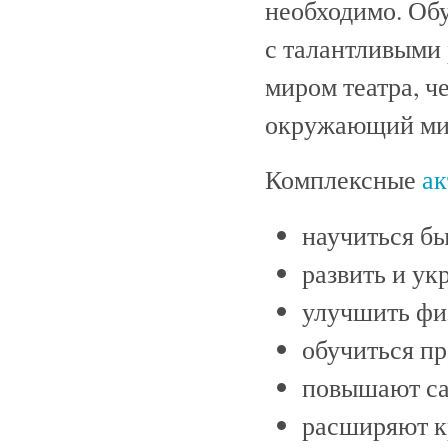
необходимо. Обу
с талантливыми 
миром театра, ч
окружающий мир
Комплексные
ак
научиться б
развить и ук
улучшить фи
обучиться пр
повышают са
расширяют кр