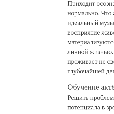
Приходит осознан
нормально. Что 
идеальный музы
восприятие жив
материализуются
личной жизнью. 
проживает не св
глубочайшей де
Обучение актё
Решить проблему
потенциала в зр