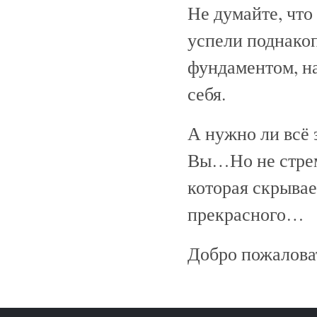
Не думайте, что
успели поднакоп
фундаментом, на
себя.
А нужно ли всё 
Вы…Но не стрем
которая скрывае
прекрасного…
Добро пожаловат