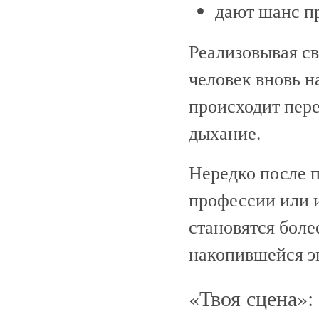
дают шанс п
Реализовывая св
человек вновь н
происходит пере
дыхание.
Нередко после 
профессии или 
становятся бол
накопившейся эн
«Твоя сцена»: